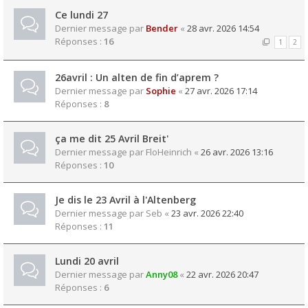
Ce lundi 27
Dernier message par
Bender
«
28 avr. 2026 14:54
Réponses :
16
1
2
26avril : Un alten de fin d’aprem ?
Dernier message par
Sophie
«
27 avr. 2026 17:14
Réponses :
8
ça me dit 25 Avril Breit'
Dernier message par
FloHeinrich
«
26 avr. 2026 13:16
Réponses :
10
Je dis le 23 Avril à l'Altenberg
Dernier message par
Seb
«
23 avr. 2026 22:40
Réponses :
11
Lundi 20 avril
Dernier message par
Anny08
«
22 avr. 2026 20:47
Réponses :
6