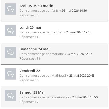
Ardi 26/05 au matin
Dernier message par
Air'ic
«
26 mai 2026 14:59
Réponses :
5
Lundi 25 mai
Dernier message par
PatrickL
«
25 mai 2026 19:15
Réponses :
10
Dimanche 24 mai
Dernier message par
marionc
«
24 mai 2026 22:27
Réponses :
11
Vendredi 22
Dernier message par
MathieuG
«
23 mai 2026 20:43
Réponses :
5
Samedi 23 Mai
Dernier message par
agoeurysky
«
23 mai 2026 13:50
Réponses :
7