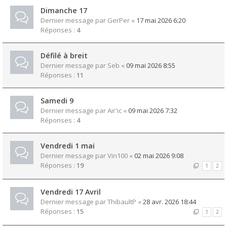
Dimanche 17
Dernier message par
GerPer
«
17 mai 2026 6:20
Réponses :
4
Défilé à breit
Dernier message par
Seb
«
09 mai 2026 8:55
Réponses :
11
Samedi 9
Dernier message par
Air'ic
«
09 mai 2026 7:32
Réponses :
4
Vendredi 1 mai
Dernier message par
Vin100
«
02 mai 2026 9:08
Réponses :
19
1
2
Vendredi 17 Avril
Dernier message par
ThibaultP
«
28 avr. 2026 18:44
Réponses :
15
1
2