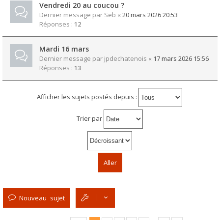
Vendredi 20 au coucou ?
Dernier message par
Seb
«
20 mars 2026 20:53
Réponses :
12
Mardi 16 mars
Dernier message par
jpdechatenois
«
17 mars 2026 15:56
Réponses :
13
Afficher les sujets postés depuis :
Trier par
Nouveau sujet