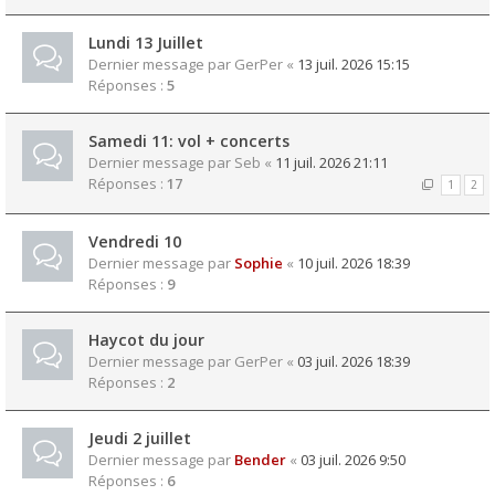
Lundi 13 Juillet
Dernier message par
GerPer
«
13 juil. 2026 15:15
Réponses :
5
Samedi 11: vol + concerts
Dernier message par
Seb
«
11 juil. 2026 21:11
Réponses :
17
1
2
Vendredi 10
Dernier message par
Sophie
«
10 juil. 2026 18:39
Réponses :
9
Haycot du jour
Dernier message par
GerPer
«
03 juil. 2026 18:39
Réponses :
2
Jeudi 2 juillet
Dernier message par
Bender
«
03 juil. 2026 9:50
Réponses :
6