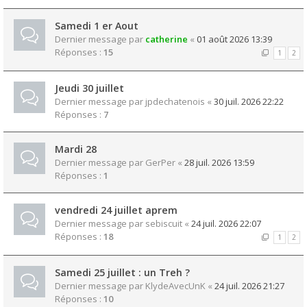
Samedi 1 er Aout
Dernier message par
catherine
«
01 août 2026 13:39
Réponses :
15
1
2
Jeudi 30 juillet
Dernier message par
jpdechatenois
«
30 juil. 2026 22:22
Réponses :
7
Mardi 28
Dernier message par
GerPer
«
28 juil. 2026 13:59
Réponses :
1
vendredi 24 juillet aprem
Dernier message par
sebiscuit
«
24 juil. 2026 22:07
Réponses :
18
1
2
Samedi 25 juillet : un Treh ?
Dernier message par
KlydeAvecUnK
«
24 juil. 2026 21:27
Réponses :
10