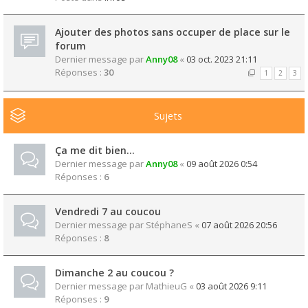
Ajouter des photos sans occuper de place sur le
forum
Dernier message par
Anny08
«
03 oct. 2023 21:11
Réponses :
30
1
2
3
Sujets
Ça me dit bien...
Dernier message par
Anny08
«
09 août 2026 0:54
Réponses :
6
Vendredi 7 au coucou
Dernier message par
StéphaneS
«
07 août 2026 20:56
Réponses :
8
Dimanche 2 au coucou ?
Dernier message par
MathieuG
«
03 août 2026 9:11
Réponses :
9