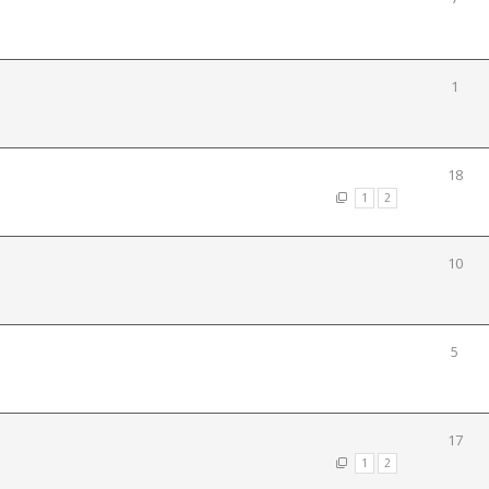
1
18
1
2
10
5
17
1
2