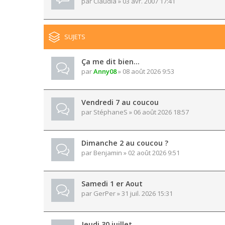
par
Claudia
» 03 avr. 2007 17:41
SUJETS
Ça me dit bien...
par
Anny08
» 08 août 2026 9:53
Vendredi 7 au coucou
par
StéphaneS
» 06 août 2026 18:57
Dimanche 2 au coucou ?
par
Benjamin
» 02 août 2026 9:51
Samedi 1 er Aout
par
GerPer
» 31 juil. 2026 15:31
Jeudi 30 juillet