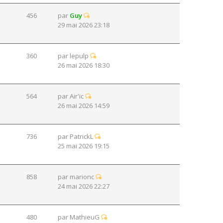
456
par
Guy
29 mai 2026 23:18
360
par
lepulp
26 mai 2026 18:30
564
par
Air'ic
26 mai 2026 14:59
736
par
PatrickL
25 mai 2026 19:15
858
par
marionc
24 mai 2026 22:27
480
par
MathieuG