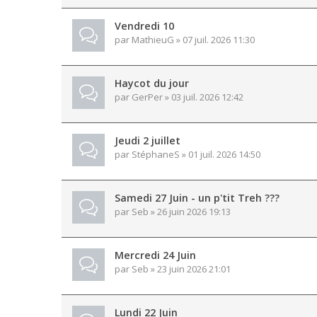
Vendredi 10
par
MathieuG
» 07 juil. 2026 11:30
Haycot du jour
par
GerPer
» 03 juil. 2026 12:42
Jeudi 2 juillet
par
StéphaneS
» 01 juil. 2026 14:50
Samedi 27 Juin - un p'tit Treh ???
par
Seb
» 26 juin 2026 19:13
Mercredi 24 Juin
par
Seb
» 23 juin 2026 21:01
Lundi 22 Juin