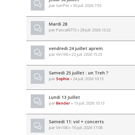
par
GerPer
» 30 juil. 2026 7:55
Mardi 28
par
Pascal6772
» 28 juil. 2026 13:22
vendredi 24 juillet aprem
par
Vin100
» 22 juil. 2026 15:25
Samedi 25 juillet : un Treh ?
par
Sophie
» 24 juil. 2026 10:13
Lundi 13 Juillet
par
Bender
» 13 juil. 2026 10:13
Samedi 11: vol + concerts
par
Vin100
» 10 juil. 2026 17:08