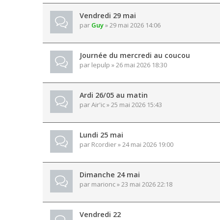
Vendredi 29 mai
par
Guy
» 29 mai 2026 14:06
Journée du mercredi au coucou
par
lepulp
» 26 mai 2026 18:30
Ardi 26/05 au matin
par
Air'ic
» 25 mai 2026 15:43
Lundi 25 mai
par
Rcordier
» 24 mai 2026 19:00
Dimanche 24 mai
par
marionc
» 23 mai 2026 22:18
Vendredi 22