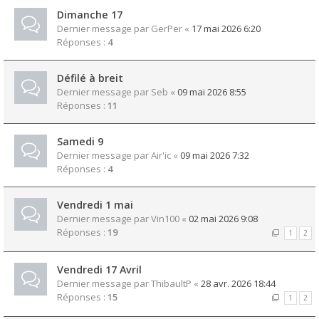
Dimanche 17
Dernier message par
GerPer
«
17 mai 2026 6:20
Réponses :
4
Défilé à breit
Dernier message par
Seb
«
09 mai 2026 8:55
Réponses :
11
Samedi 9
Dernier message par
Air'ic
«
09 mai 2026 7:32
Réponses :
4
Vendredi 1 mai
Dernier message par
Vin100
«
02 mai 2026 9:08
Réponses :
19
1
2
Vendredi 17 Avril
Dernier message par
ThibaultP
«
28 avr. 2026 18:44
Réponses :
15
1
2