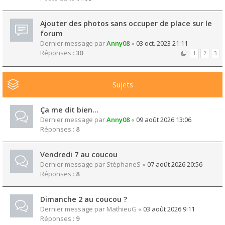
Ajouter des photos sans occuper de place sur le
forum
Dernier message par
Anny08
«
03 oct. 2023 21:11
Réponses :
30
1
2
3
Sujets
Ça me dit bien...
Dernier message par
Anny08
«
09 août 2026 13:06
Réponses :
8
Vendredi 7 au coucou
Dernier message par
StéphaneS
«
07 août 2026 20:56
Réponses :
8
Dimanche 2 au coucou ?
Dernier message par
MathieuG
«
03 août 2026 9:11
Réponses :
9