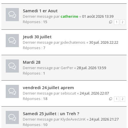
Samedi 1 er Aout
Dernier message par
catherine
«
01 août 2026 13:39
Réponses :
15
1
2
Jeudi 30 juillet
Dernier message par
jpdechatenois
«
30 juil. 2026 22:22
Réponses :
7
Mardi 28
Dernier message par
GerPer
«
28 juil. 2026 13:59
Réponses :
1
vendredi 24 juillet aprem
Dernier message par
sebiscuit
«
24 juil. 2026 22:07
Réponses :
18
1
2
Samedi 25 juillet : un Treh ?
Dernier message par
KlydeAvecUnK
«
24 juil. 2026 21:27
Réponses :
10