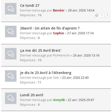
Ce lundi 27
Dernier message par
Bender
«
28 avr. 2026 14:54
Réponses :
16
1
2
26avril : Un alten de fin d’aprem ?
Dernier message par
Sophie
«
27 avr. 2026 17:14
Réponses :
8
ça me dit 25 Avril Breit'
Dernier message par
FloHeinrich
«
26 avr. 2026 13:16
Réponses :
10
Je dis le 23 Avril à l'Altenberg
Dernier message par
Seb
«
23 avr. 2026 22:40
Réponses :
11
Lundi 20 avril
Dernier message par
Anny08
«
22 avr. 2026 20:47
Réponses :
6