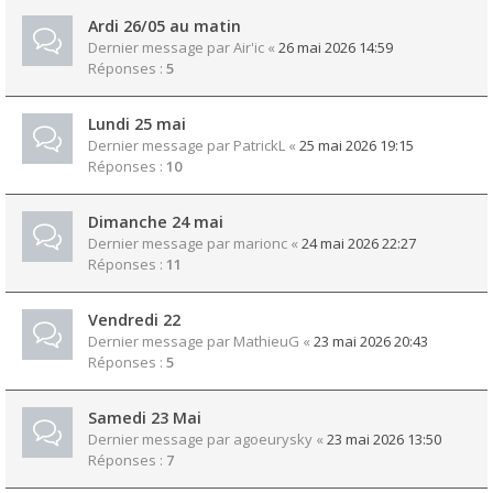
Ardi 26/05 au matin
Dernier message par
Air'ic
«
26 mai 2026 14:59
Réponses :
5
Lundi 25 mai
Dernier message par
PatrickL
«
25 mai 2026 19:15
Réponses :
10
Dimanche 24 mai
Dernier message par
marionc
«
24 mai 2026 22:27
Réponses :
11
Vendredi 22
Dernier message par
MathieuG
«
23 mai 2026 20:43
Réponses :
5
Samedi 23 Mai
Dernier message par
agoeurysky
«
23 mai 2026 13:50
Réponses :
7