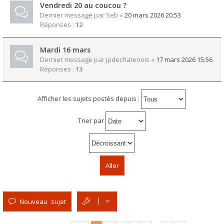
Vendredi 20 au coucou ?
Dernier message par
Seb
«
20 mars 2026 20:53
Réponses :
12
Mardi 16 mars
Dernier message par
jpdechatenois
«
17 mars 2026 15:56
Réponses :
13
Afficher les sujets postés depuis :
Trier par
Nouveau sujet