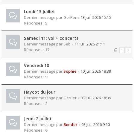
Lundi 13 Juillet
Dernier message par
GerPer
«
13 juil. 2026 15:15
Réponses :
5
Samedi 11: vol + concerts
Dernier message par
Seb
«
11 juil. 2026 21:11
Réponses :
17
1
2
Vendredi 10
Dernier message par
Sophie
«
10 juil. 2026 18:39
Réponses :
9
Haycot du jour
Dernier message par
GerPer
«
03 juil. 2026 18:39
Réponses :
2
Jeudi 2 juillet
Dernier message par
Bender
«
03 juil. 2026 9:50
Réponses :
6