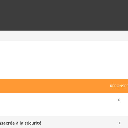
RÉPONSE
0
s
sacrée à la sécurité
3