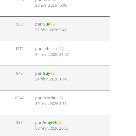
28 avr. 2026 15:06
550
par
Guy
27 févr. 2026 9:47
1371
par
sebiscuit
24 févr. 2026 21:07
946
par
Guy
24 févr. 2026 10:43
12242
par
Rcordier
19 févr. 2026 8:31
587
par
Anny08
08 févr. 2026 20:53