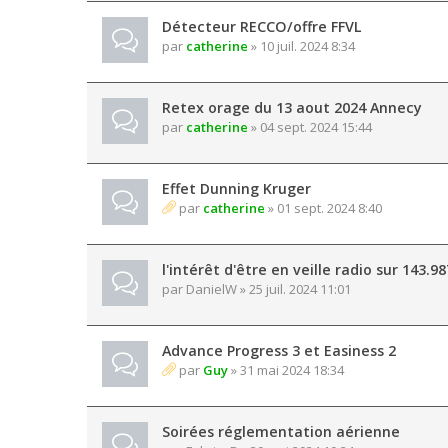
Détecteur RECCO/offre FFVL
par
catherine
» 10 juil. 2024 8:34
Retex orage du 13 aout 2024 Annecy
par
catherine
» 04 sept. 2024 15:44
Effet Dunning Kruger
par
catherine
» 01 sept. 2024 8:40
l'intérêt d'être en veille radio sur 143.9
par
DanielW
» 25 juil. 2024 11:01
Advance Progress 3 et Easiness 2
par
Guy
» 31 mai 2024 18:34
Soirées réglementation aérienne