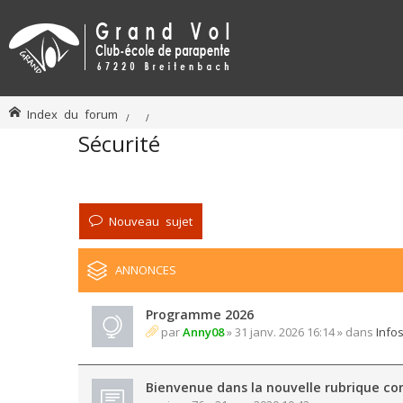
Index du forum
Sécurité
Nouveau sujet
ANNONCES
Programme 2026
par
Anny08
» 31 janv. 2026 16:14 » dans
Info
Bienvenue dans la nouvelle rubrique con