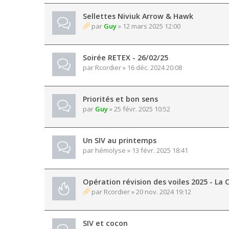
Sellettes Niviuk Arrow & Hawk
par
Guy
» 12 mars 2025 12:00
Soirée RETEX - 26/02/25
par
Rcordier
» 16 déc. 2024 20:08
Priorités et bon sens
par
Guy
» 25 févr. 2025 10:52
Un SIV au printemps
par
hémolyse
» 13 févr. 2025 18:41
Opération révision des voiles 2025 - La C
par
Rcordier
» 20 nov. 2024 19:12
SIV et cocon