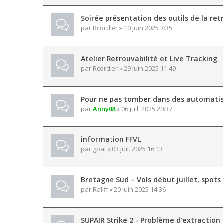
Soirée présentation des outils de la ret
par
Rcordier
» 10 juin 2025 7:35
Atelier Retrouvabilité et Live Tracking
par
Rcordier
» 29 juin 2025 11:49
Pour ne pas tomber dans des automatis
par
Anny08
» 06 juil. 2025 20:37
information FFVL
par
gpat
» 03 juil. 2025 16:13
Bretagne Sud – Vols début juillet, spots 
par
Rallff
» 20 juin 2025 14:36
SUPAIR Strike 2 - Problème d'extraction