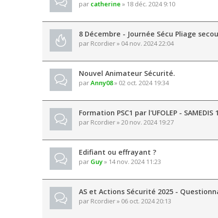
par
catherine
» 18 déc. 2024 9:10
8 Décembre - Journée Sécu Pliage secou
par
Rcordier
» 04 nov. 2024 22:04
Nouvel Animateur Sécurité.
par
Anny08
» 02 oct. 2024 19:34
Formation PSC1 par l'UFOLEP - SAMEDIS 
par
Rcordier
» 20 nov. 2024 19:27
Edifiant ou effrayant ?
par
Guy
» 14 nov. 2024 11:23
AS et Actions Sécurité 2025 - Questionn
par
Rcordier
» 06 oct. 2024 20:13