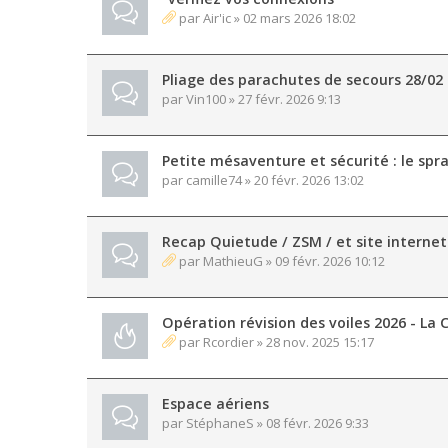
par
Air'ic
» 02 mars 2026 18:02
Pliage des parachutes de secours 28/02
par
Vin100
» 27 févr. 2026 9:13
Petite mésaventure et sécurité : le spr
par
camille74
» 20 févr. 2026 13:02
Recap Quietude / ZSM / et site internet
par
MathieuG
» 09 févr. 2026 10:12
Opération révision des voiles 2026 - La C
par
Rcordier
» 28 nov. 2025 15:17
Espace aériens
par
StéphaneS
» 08 févr. 2026 9:33