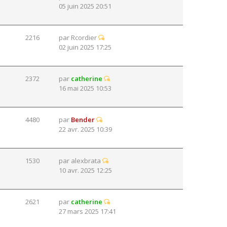
05 juin 2025 20:51
2216
par
Rcordier
02 juin 2025 17:25
2372
par
catherine
16 mai 2025 10:53
4480
par
Bender
22 avr. 2025 10:39
1530
par
alexbrata
10 avr. 2025 12:25
2621
par
catherine
27 mars 2025 17:41