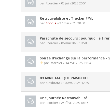
par
Rcordier
» 05 juin 2025 20:51
Retrouvabilité et Tracker FFVL
par
Sophie
» 27 mai 2025 20:00
Parachute de secours : pourquoi le tirer
par
Rcordier
» 06 mai 2025 18:58
Soirée d'échange sur la performance - 
par
Rcordier
» 14 avr. 2025 21:04
09 AVRIL MASQUE PARAPENTE
par
alexbrata
» 10 avr. 2025 12:25
Une journée Retrouvabilité
par
Rcordier
» 25 févr. 2025 18:36