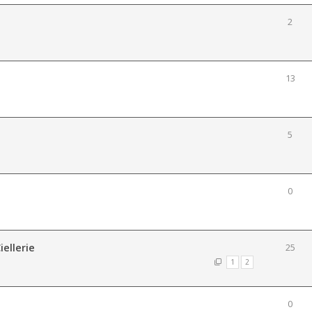
2
13
5
0
iellerie
25
1
2
0