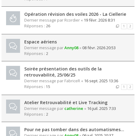
Opération révision des voiles 2026 - La Ciellerie
Dernier message par
Rcordier
«
19 févr. 2026 8:31
Réponses :
26
1
2
Espace aériens
Dernier message par
Anny08
«
08 févr. 2026 20:53
Réponses :
2
Soirée présentation des outils de la
retrouvabilité, 25/06/25
Dernier message par
FabriceR
«
16 sept. 2025 13:36
Réponses :
15
1
2
Atelier Retrouvabilité et Live Tracking
Dernier message par
catherine
«
16 juil. 2025 7:33
Réponses :
2
Pour ne pas tomber dans des automatismes...
Dernier message par
Anny08
«
06 juil. 2025 20:37