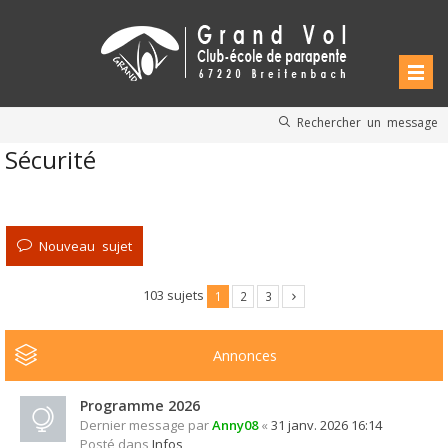
Rechercher un message
Sécurité
Nouveau sujet
103 sujets
1
2
3
Annonces
Programme 2026
Dernier message par
Anny08
«
31 janv. 2026 16:14
Posté dans
Infos