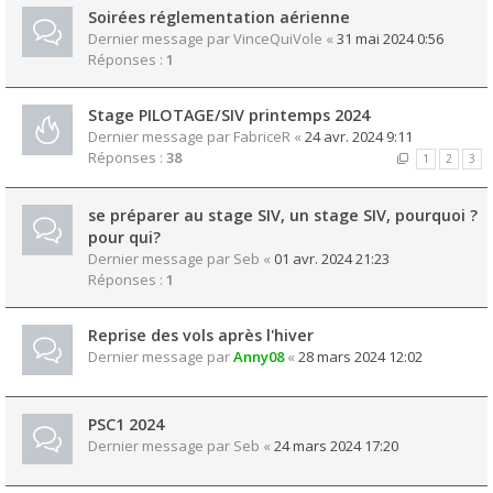
Soirées réglementation aérienne
Dernier message par
VinceQuiVole
«
31 mai 2024 0:56
Réponses :
1
Stage PILOTAGE/SIV printemps 2024
Dernier message par
FabriceR
«
24 avr. 2024 9:11
Réponses :
38
1
2
3
se préparer au stage SIV, un stage SIV, pourquoi ?
pour qui?
Dernier message par
Seb
«
01 avr. 2024 21:23
Réponses :
1
Reprise des vols après l'hiver
Dernier message par
Anny08
«
28 mars 2024 12:02
PSC1 2024
Dernier message par
Seb
«
24 mars 2024 17:20