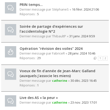
PRIN temps...
Dernier message par
StéphaneS
«
16 févr. 2024 21:06
Réponses :
5
Soirée de partage d'expériences sur
l'accidentologie N°2
Dernier message par
ThibaultP
«
31 janv. 2024 9:59
Opération "révision des voiles" 2024
Dernier message par
FabriceR
«
28 janv. 2024 10:46
Réponses :
29
1
2
Voeux de fin d'année de Jean-Marc Galland
(auxquels j'associe les miens)
Dernier message par
catherine
«
30 déc. 2023 16:45
Réponses :
1
Live des AS « la peur »
Dernier message par
catherine
«
23 nov. 2023 17:01