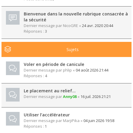
Bienvenue dans la nouvelle rubrique consacrée à
la sécurité
Dernier message par
NicoGRE
«
24 avr. 2020 20:44
Réponses :
3
Sujets
Voler en période de canicule
Dernier message par
phlip
«
04 août 2026 21:44
Réponses :
4
Le placement au relief...
Dernier message par
Anny08
«
16 juil. 2026 21:21
Utiliser l’accélérateur
Dernier message par
MarjiPika
«
04 juin 2026 19:58
Réponses :
1