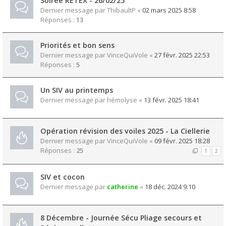
Soirée RETEX - 26/02/25
Dernier message par
ThibaultP
«
02 mars 2025 8:58
Réponses :
13
Priorités et bon sens
Dernier message par
VinceQuiVole
«
27 févr. 2025 22:53
Réponses :
5
Un SIV au printemps
Dernier message par
hémolyse
«
13 févr. 2025 18:41
Opération révision des voiles 2025 - La Ciellerie
Dernier message par
VinceQuiVole
«
09 févr. 2025 18:28
Réponses :
25
1
2
SIV et cocon
Dernier message par
catherine
«
18 déc. 2024 9:10
8 Décembre - Journée Sécu Pliage secours et