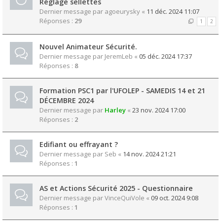
Réglage sellettes
Dernier message par
agoeurysky
«
11 déc. 2024 11:07
Réponses :
29
1
2
Nouvel Animateur Sécurité.
Dernier message par
JeremLeb
«
05 déc. 2024 17:37
Réponses :
8
Formation PSC1 par l'UFOLEP - SAMEDIS 14 et 21
DÉCEMBRE 2024
Dernier message par
Harley
«
23 nov. 2024 17:00
Réponses :
2
Edifiant ou effrayant ?
Dernier message par
Seb
«
14 nov. 2024 21:21
Réponses :
1
AS et Actions Sécurité 2025 - Questionnaire
Dernier message par
VinceQuiVole
«
09 oct. 2024 9:08
Réponses :
1