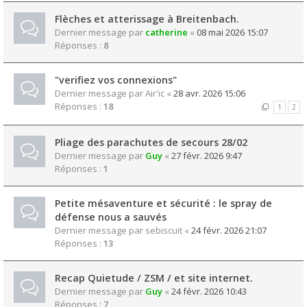
Flèches et atterissage à Breitenbach.
Dernier message par
catherine
«
08 mai 2026 15:07
Réponses :
8
"verifiez vos connexions"
Dernier message par
Air'ic
«
28 avr. 2026 15:06
Réponses :
18
1
2
Pliage des parachutes de secours 28/02
Dernier message par
Guy
«
27 févr. 2026 9:47
Réponses :
1
Petite mésaventure et sécurité : le spray de
défense nous a sauvés
Dernier message par
sebiscuit
«
24 févr. 2026 21:07
Réponses :
13
Recap Quietude / ZSM / et site internet.
Dernier message par
Guy
«
24 févr. 2026 10:43
Réponses :
7