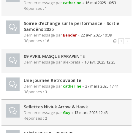
Dernier message par
catherine
«
16 mai 2025 10:53
Réponses :
1
Soirée d'échange sur la performance - Sortie
Samoëns 2025
Dernier message par
Bender
«
22 avr. 2025 10:39
Réponses :
16
1
2
09 AVRIL MASQUE PARAPENTE
Dernier message par
alexbrata
«
10 avr. 2025 12:25
Une journée Retrouvabilité
Dernier message par
catherine
«
27 mars 2025 17:41
Réponses :
3
Sellettes Niviuk Arrow & Hawk
Dernier message par
Guy
«
13 mars 2025 12:43
Réponses :
2