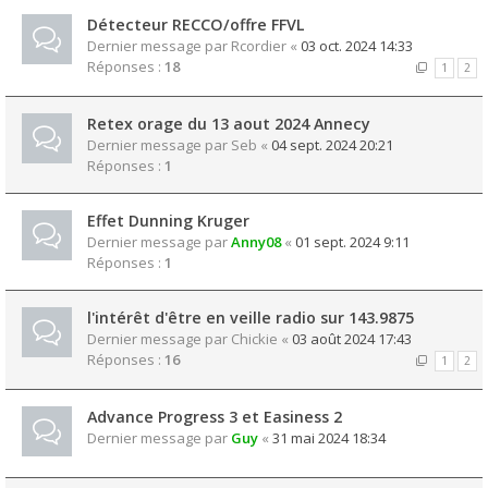
Détecteur RECCO/offre FFVL
Dernier message par
Rcordier
«
03 oct. 2024 14:33
Réponses :
18
1
2
Retex orage du 13 aout 2024 Annecy
Dernier message par
Seb
«
04 sept. 2024 20:21
Réponses :
1
Effet Dunning Kruger
Dernier message par
Anny08
«
01 sept. 2024 9:11
Réponses :
1
l'intérêt d'être en veille radio sur 143.9875
Dernier message par
Chickie
«
03 août 2024 17:43
Réponses :
16
1
2
Advance Progress 3 et Easiness 2
Dernier message par
Guy
«
31 mai 2024 18:34