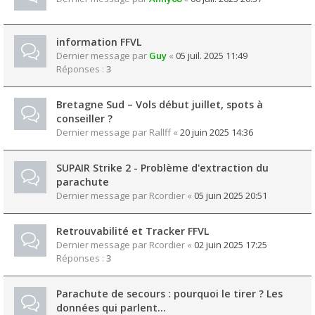
information FFVL
Dernier message par
Guy
«
05 juil. 2025 11:49
Réponses :
3
Bretagne Sud – Vols début juillet, spots à
conseiller ?
Dernier message par
Rallff
«
20 juin 2025 14:36
SUPAIR Strike 2 - Problème d'extraction du
parachute
Dernier message par
Rcordier
«
05 juin 2025 20:51
Retrouvabilité et Tracker FFVL
Dernier message par
Rcordier
«
02 juin 2025 17:25
Réponses :
3
Parachute de secours : pourquoi le tirer ? Les
données qui parlent...