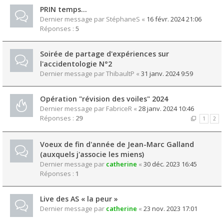
PRIN temps...
Dernier message par
StéphaneS
«
16 févr. 2024 21:06
Réponses :
5
Soirée de partage d'expériences sur
l'accidentologie N°2
Dernier message par
ThibaultP
«
31 janv. 2024 9:59
Opération "révision des voiles" 2024
Dernier message par
FabriceR
«
28 janv. 2024 10:46
Réponses :
29
1
2
Voeux de fin d'année de Jean-Marc Galland
(auxquels j'associe les miens)
Dernier message par
catherine
«
30 déc. 2023 16:45
Réponses :
1
Live des AS « la peur »
Dernier message par
catherine
«
23 nov. 2023 17:01