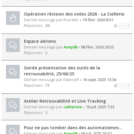
Opération révision des voiles 2026 - La Ciellerie
Dernier message par
Rcordier
«
19 févr. 2026 8:31
Réponses :
26
1
2
Espace aériens
Dernier message par
Anny08
«
08 févr. 2026 20:53
Réponses :
2
Soirée présentation des outils de la
retrouvabilité, 25/06/25
Dernier message par
FabriceR
«
16 sept. 2025 13:36
Réponses :
15
1
2
Atelier Retrouvabilité et Live Tracking
Dernier message par
catherine
«
16 juil. 2025 7:33
Réponses :
2
Pour ne pas tomber dans des automatismes...
Dernier message par
Anny08
«
06 juil. 2025 20:37