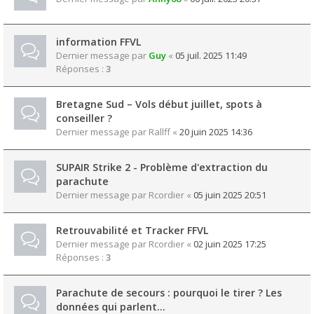
information FFVL
Dernier message par
Guy
«
05 juil. 2025 11:49
Réponses :
3
Bretagne Sud – Vols début juillet, spots à
conseiller ?
Dernier message par
Rallff
«
20 juin 2025 14:36
SUPAIR Strike 2 - Problème d'extraction du
parachute
Dernier message par
Rcordier
«
05 juin 2025 20:51
Retrouvabilité et Tracker FFVL
Dernier message par
Rcordier
«
02 juin 2025 17:25
Réponses :
3
Parachute de secours : pourquoi le tirer ? Les
données qui parlent...