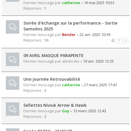
Dernier message par
catherine
«
16 mai 2025 10:53
Réponses :
1
Soirée d'échange sur la performance - Sortie
Samoëns 2025
Dernier message par
Bender
«
22 avr. 2025 10:39
Réponses :
16
1
2
09 AVRIL MASQUE PARAPENTE
Dernier message par
alexbrata
«
10 avr. 2025 12:25
Une journée Retrouvabilité
Dernier message par
catherine
«
27 mars 2025 17:41
Réponses :
3
Sellettes Niviuk Arrow & Hawk
Dernier message par
Guy
«
13 mars 2025 12:43
Réponses :
2