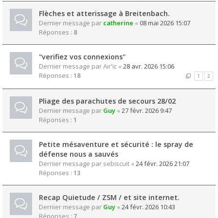
Flèches et atterissage à Breitenbach.
Dernier message par
catherine
«
08 mai 2026 15:07
Réponses :
8
"verifiez vos connexions"
Dernier message par
Air'ic
«
28 avr. 2026 15:06
Réponses :
18
1
2
Pliage des parachutes de secours 28/02
Dernier message par
Guy
«
27 févr. 2026 9:47
Réponses :
1
Petite mésaventure et sécurité : le spray de
défense nous a sauvés
Dernier message par
sebiscuit
«
24 févr. 2026 21:07
Réponses :
13
Recap Quietude / ZSM / et site internet.
Dernier message par
Guy
«
24 févr. 2026 10:43
Réponses :
7