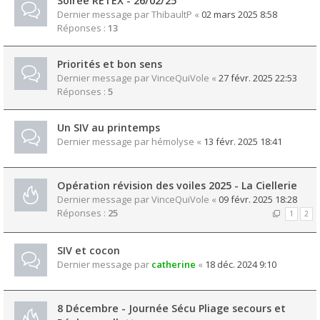
Soirée RETEX - 26/02/25
Dernier message par
ThibaultP
«
02 mars 2025 8:58
Réponses :
13
Priorités et bon sens
Dernier message par
VinceQuiVole
«
27 févr. 2025 22:53
Réponses :
5
Un SIV au printemps
Dernier message par
hémolyse
«
13 févr. 2025 18:41
Opération révision des voiles 2025 - La Ciellerie
Dernier message par
VinceQuiVole
«
09 févr. 2025 18:28
Réponses :
25
1
2
SIV et cocon
Dernier message par
catherine
«
18 déc. 2024 9:10
8 Décembre - Journée Sécu Pliage secours et