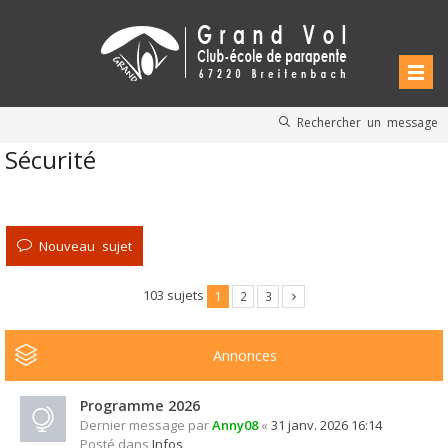
Rechercher un message
Sécurité
Nouveau sujet
103 sujets
1
2
3
Annonces
Programme 2026
Dernier message par
Anny08
«
31 janv. 2026 16:14
Posté dans
Infos