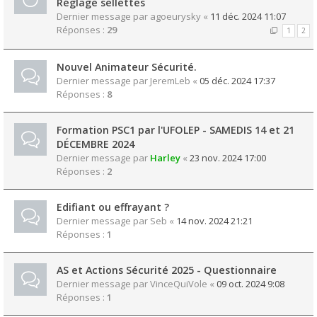
Réglage sellettes
Dernier message par
agoeurysky
«
11 déc. 2024 11:07
Réponses :
29
1
2
Nouvel Animateur Sécurité.
Dernier message par
JeremLeb
«
05 déc. 2024 17:37
Réponses :
8
Formation PSC1 par l'UFOLEP - SAMEDIS 14 et 21
DÉCEMBRE 2024
Dernier message par
Harley
«
23 nov. 2024 17:00
Réponses :
2
Edifiant ou effrayant ?
Dernier message par
Seb
«
14 nov. 2024 21:21
Réponses :
1
AS et Actions Sécurité 2025 - Questionnaire
Dernier message par
VinceQuiVole
«
09 oct. 2024 9:08
Réponses :
1