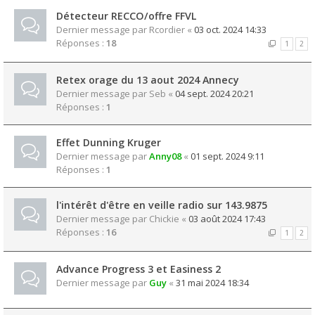
Détecteur RECCO/offre FFVL
Dernier message par
Rcordier
«
03 oct. 2024 14:33
Réponses :
18
1
2
Retex orage du 13 aout 2024 Annecy
Dernier message par
Seb
«
04 sept. 2024 20:21
Réponses :
1
Effet Dunning Kruger
Dernier message par
Anny08
«
01 sept. 2024 9:11
Réponses :
1
l'intérêt d'être en veille radio sur 143.9875
Dernier message par
Chickie
«
03 août 2024 17:43
Réponses :
16
1
2
Advance Progress 3 et Easiness 2
Dernier message par
Guy
«
31 mai 2024 18:34