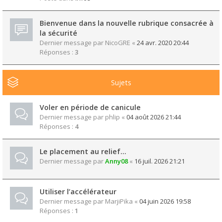
Bienvenue dans la nouvelle rubrique consacrée à
la sécurité
Dernier message par
NicoGRE
«
24 avr. 2020 20:44
Réponses :
3
Sujets
Voler en période de canicule
Dernier message par
phlip
«
04 août 2026 21:44
Réponses :
4
Le placement au relief...
Dernier message par
Anny08
«
16 juil. 2026 21:21
Utiliser l’accélérateur
Dernier message par
MarjiPika
«
04 juin 2026 19:58
Réponses :
1