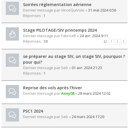
Soirées réglementation aérienne
Dernier message par
VinceQuiVole
«
31 mai 2024 0:56
Réponses :
1
Stage PILOTAGE/SIV printemps 2024
Dernier message par
FabriceR
«
24 avr. 2024 9:11
Réponses :
38
1
2
3
se préparer au stage SIV, un stage SIV, pourquoi ?
pour qui?
Dernier message par
Seb
«
01 avr. 2024 21:23
Réponses :
1
Reprise des vols après l'hiver
Dernier message par
Anny08
«
28 mars 2024 12:02
PSC1 2024
Dernier message par
Seb
«
24 mars 2024 17:20