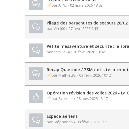
par
Air'ic
» 02 mars 2026 18:02
Pliage des parachutes de secours 28/02
par
Vin100
» 27 févr. 2026 9:13
Petite mésaventure et sécurité : le spr
par
camille74
» 20 févr. 2026 13:02
Recap Quietude / ZSM / et site internet
par
MathieuG
» 09 févr. 2026 10:12
Opération révision des voiles 2026 - La C
par
Rcordier
» 28 nov. 2025 15:17
Espace aériens
par
StéphaneS
» 08 févr. 2026 9:33