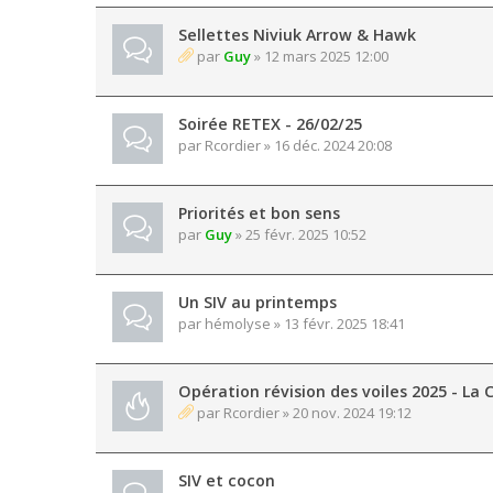
Sellettes Niviuk Arrow & Hawk
par
Guy
» 12 mars 2025 12:00
Soirée RETEX - 26/02/25
par
Rcordier
» 16 déc. 2024 20:08
Priorités et bon sens
par
Guy
» 25 févr. 2025 10:52
Un SIV au printemps
par
hémolyse
» 13 févr. 2025 18:41
Opération révision des voiles 2025 - La C
par
Rcordier
» 20 nov. 2024 19:12
SIV et cocon