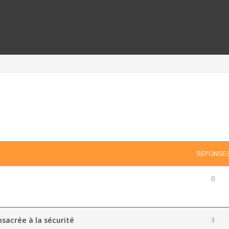
RÉPONSE
0
s
sacrée à la sécurité
3