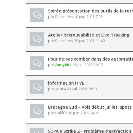
Soirée présentation des outils de la ret
par
Rcordier
» 10 juin 2025 7:35
Atelier Retrouvabilité et Live Tracking
par
Rcordier
» 29 juin 2025 11:49
Pour ne pas tomber dans des automatis
par
Anny08
» 06 juil. 2025 20:37
information FFVL
par
gpat
» 03 juil. 2025 16:13
Bretagne Sud – Vols début juillet, spots 
par
Rallff
» 20 juin 2025 14:36
SUPAIR Strike 2 - Problème d'extraction