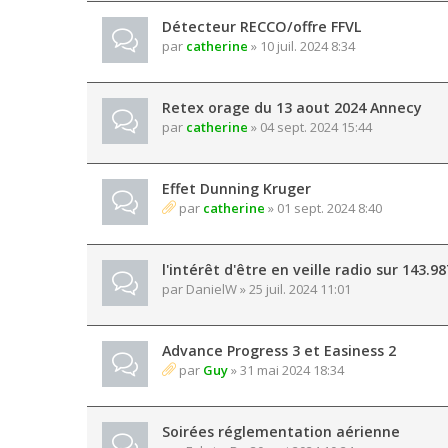
Détecteur RECCO/offre FFVL
par
catherine
» 10 juil. 2024 8:34
Retex orage du 13 aout 2024 Annecy
par
catherine
» 04 sept. 2024 15:44
Effet Dunning Kruger
par
catherine
» 01 sept. 2024 8:40
l'intérêt d'être en veille radio sur 143.9
par
DanielW
» 25 juil. 2024 11:01
Advance Progress 3 et Easiness 2
par
Guy
» 31 mai 2024 18:34
Soirées réglementation aérienne