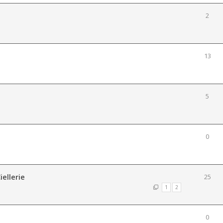
2
13
5
0
iellerie
25
1
2
0