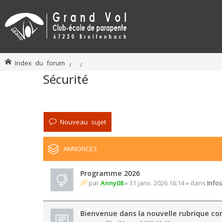
Index du forum
Sécurité
Nouveau sujet
ANNONCES
Programme 2026
par
Anny08
» 31 janv. 2026 16:14 » dans
Info
Bienvenue dans la nouvelle rubrique con