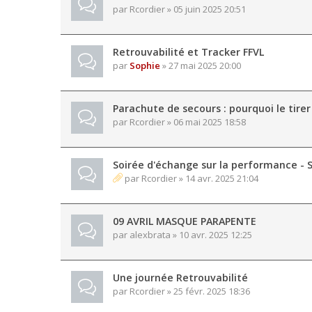
par
Rcordier
» 05 juin 2025 20:51
Retrouvabilité et Tracker FFVL
par
Sophie
» 27 mai 2025 20:00
Parachute de secours : pourquoi le tirer
par
Rcordier
» 06 mai 2025 18:58
Soirée d'échange sur la performance - 
par
Rcordier
» 14 avr. 2025 21:04
09 AVRIL MASQUE PARAPENTE
par
alexbrata
» 10 avr. 2025 12:25
Une journée Retrouvabilité
par
Rcordier
» 25 févr. 2025 18:36