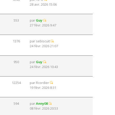
28 avr. 2026 15:06
553
par
Guy
27 févr. 2026 9:47
1376
par
sebiscuit
24 févr. 2026 21:07
950
par
Guy
24 févr. 2026 10:43
12254
par
Rcordier
19 févr. 2026 8:31
594
par
Anny08
08 févr. 2026 20:53