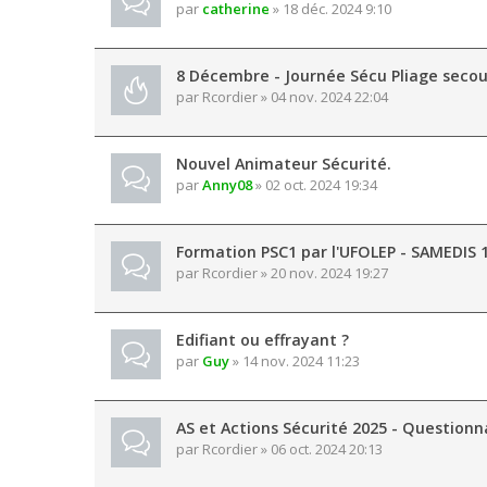
par
catherine
» 18 déc. 2024 9:10
8 Décembre - Journée Sécu Pliage secou
par
Rcordier
» 04 nov. 2024 22:04
Nouvel Animateur Sécurité.
par
Anny08
» 02 oct. 2024 19:34
Formation PSC1 par l'UFOLEP - SAMEDIS 
par
Rcordier
» 20 nov. 2024 19:27
Edifiant ou effrayant ?
par
Guy
» 14 nov. 2024 11:23
AS et Actions Sécurité 2025 - Questionn
par
Rcordier
» 06 oct. 2024 20:13