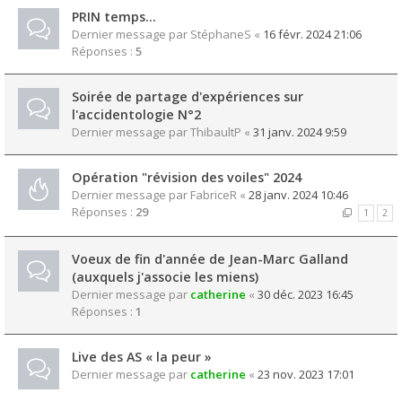
PRIN temps...
Dernier message par
StéphaneS
«
16 févr. 2024 21:06
Réponses :
5
Soirée de partage d'expériences sur
l'accidentologie N°2
Dernier message par
ThibaultP
«
31 janv. 2024 9:59
Opération "révision des voiles" 2024
Dernier message par
FabriceR
«
28 janv. 2024 10:46
Réponses :
29
1
2
Voeux de fin d'année de Jean-Marc Galland
(auxquels j'associe les miens)
Dernier message par
catherine
«
30 déc. 2023 16:45
Réponses :
1
Live des AS « la peur »
Dernier message par
catherine
«
23 nov. 2023 17:01