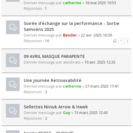
Dernier message par
catherine
«
16 mai 2025 10:53
Réponses :
1
Soirée d'échange sur la performance - Sortie
Samoëns 2025
Dernier message par
Bender
«
22 avr. 2025 10:39
Réponses :
16
1
2
09 AVRIL MASQUE PARAPENTE
Dernier message par
alexbrata
«
10 avr. 2025 12:25
Une journée Retrouvabilité
Dernier message par
catherine
«
27 mars 2025 17:41
Réponses :
3
Sellettes Niviuk Arrow & Hawk
Dernier message par
Guy
«
13 mars 2025 12:43
Réponses :
2