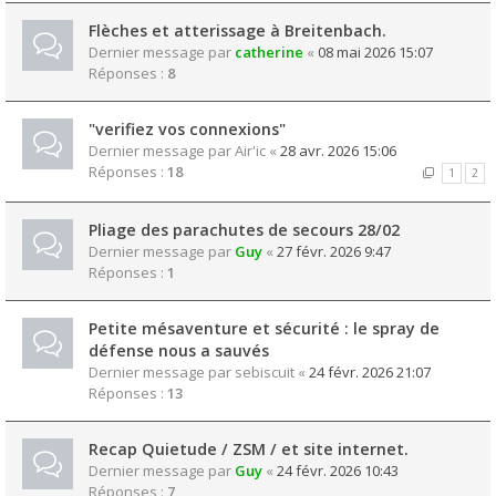
Flèches et atterissage à Breitenbach.
Dernier message par
catherine
«
08 mai 2026 15:07
Réponses :
8
"verifiez vos connexions"
Dernier message par
Air'ic
«
28 avr. 2026 15:06
Réponses :
18
1
2
Pliage des parachutes de secours 28/02
Dernier message par
Guy
«
27 févr. 2026 9:47
Réponses :
1
Petite mésaventure et sécurité : le spray de
défense nous a sauvés
Dernier message par
sebiscuit
«
24 févr. 2026 21:07
Réponses :
13
Recap Quietude / ZSM / et site internet.
Dernier message par
Guy
«
24 févr. 2026 10:43
Réponses :
7