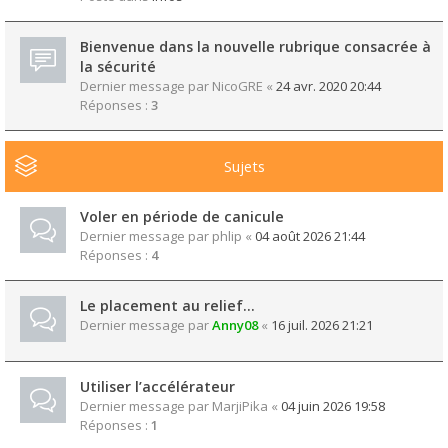
Bienvenue dans la nouvelle rubrique consacrée à
la sécurité
Dernier message par
NicoGRE
«
24 avr. 2020 20:44
Réponses :
3
Sujets
Voler en période de canicule
Dernier message par
phlip
«
04 août 2026 21:44
Réponses :
4
Le placement au relief...
Dernier message par
Anny08
«
16 juil. 2026 21:21
Utiliser l’accélérateur
Dernier message par
MarjiPika
«
04 juin 2026 19:58
Réponses :
1