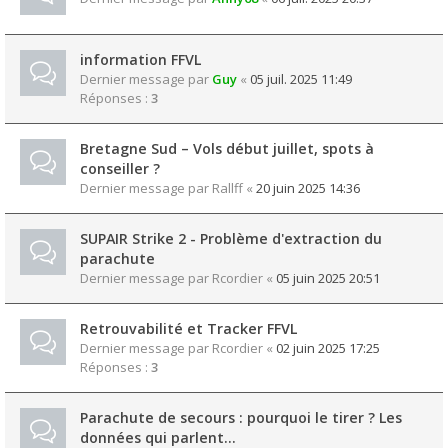
information FFVL
Dernier message par
Guy
«
05 juil. 2025 11:49
Réponses :
3
Bretagne Sud – Vols début juillet, spots à
conseiller ?
Dernier message par
Rallff
«
20 juin 2025 14:36
SUPAIR Strike 2 - Problème d'extraction du
parachute
Dernier message par
Rcordier
«
05 juin 2025 20:51
Retrouvabilité et Tracker FFVL
Dernier message par
Rcordier
«
02 juin 2025 17:25
Réponses :
3
Parachute de secours : pourquoi le tirer ? Les
données qui parlent...