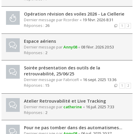
Opération révision des voiles 2026 - La Ciellerie
Dernier message par
Rcordier
«
19 févr. 2026 8:31
Réponses :
26
1
2
Espace aériens
Dernier message par
Anny08
«
08 févr. 2026 20:53
Réponses :
2
Soirée présentation des outils de la
retrouvabilité, 25/06/25
Dernier message par
FabriceR
«
16 sept. 2025 13:36
Réponses :
15
1
2
Atelier Retrouvabilité et Live Tracking
Dernier message par
catherine
«
16 juil. 2025 7:33
Réponses :
2
Pour ne pas tomber dans des automatismes...
Dernier message par
Anny08
«
06 juil. 2025 20:37