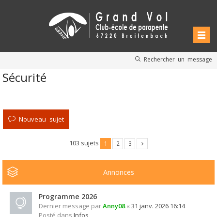
Rechercher un message
Sécurité
Nouveau sujet
103 sujets
1
2
3
Annonces
Programme 2026
Dernier message par
Anny08
«
31 janv. 2026 16:14
Posté dans
Infos