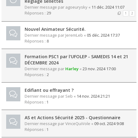
Réglage sellettes
Dernier message par
agoeurysky
«
11 déc. 2024 11:07
Réponses :
29
1
2
Nouvel Animateur Sécurité.
Dernier message par
JeremLeb
«
05 déc. 2024 17:37
Réponses :
8
Formation PSC1 par l'UFOLEP - SAMEDIS 14 et 21
DÉCEMBRE 2024
Dernier message par
Harley
«
23 nov. 2024 17:00
Réponses :
2
Edifiant ou effrayant ?
Dernier message par
Seb
«
14 nov. 2024 21:21
Réponses :
1
AS et Actions Sécurité 2025 - Questionnaire
Dernier message par
VinceQuiVole
«
09 oct. 2024 9:08
Réponses :
1