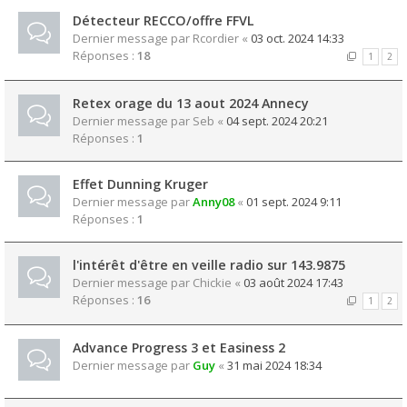
Détecteur RECCO/offre FFVL
Dernier message par
Rcordier
«
03 oct. 2024 14:33
Réponses :
18
1
2
Retex orage du 13 aout 2024 Annecy
Dernier message par
Seb
«
04 sept. 2024 20:21
Réponses :
1
Effet Dunning Kruger
Dernier message par
Anny08
«
01 sept. 2024 9:11
Réponses :
1
l'intérêt d'être en veille radio sur 143.9875
Dernier message par
Chickie
«
03 août 2024 17:43
Réponses :
16
1
2
Advance Progress 3 et Easiness 2
Dernier message par
Guy
«
31 mai 2024 18:34