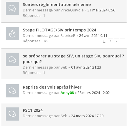
Soirées réglementation aérienne
Dernier message par
VinceQuiVole
«
31 mai 2024 0:56
Réponses :
1
Stage PILOTAGE/SIV printemps 2024
Dernier message par
FabriceR
«
24 avr. 2024 9:11
Réponses :
38
1
2
3
se préparer au stage SIV, un stage SIV, pourquoi ?
pour qui?
Dernier message par
Seb
«
01 avr. 2024 21:23
Réponses :
1
Reprise des vols après l'hiver
Dernier message par
Anny08
«
28 mars 2024 12:02
PSC1 2024
Dernier message par
Seb
«
24 mars 2024 17:20