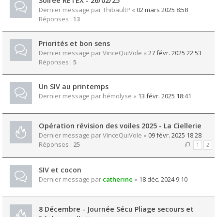
Soirée RETEX - 26/02/25
Dernier message par
ThibaultP
«
02 mars 2025 8:58
Réponses :
13
Priorités et bon sens
Dernier message par
VinceQuiVole
«
27 févr. 2025 22:53
Réponses :
5
Un SIV au printemps
Dernier message par
hémolyse
«
13 févr. 2025 18:41
Opération révision des voiles 2025 - La Ciellerie
Dernier message par
VinceQuiVole
«
09 févr. 2025 18:28
Réponses :
25
1
2
SIV et cocon
Dernier message par
catherine
«
18 déc. 2024 9:10
8 Décembre - Journée Sécu Pliage secours et