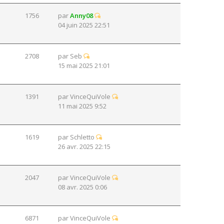
1756
par
Anny08
04 juin 2025 22:51
2708
par
Seb
15 mai 2025 21:01
1391
par
VinceQuiVole
11 mai 2025 9:52
1619
par
Schletto
26 avr. 2025 22:15
2047
par
VinceQuiVole
08 avr. 2025 0:06
6871
par
VinceQuiVole