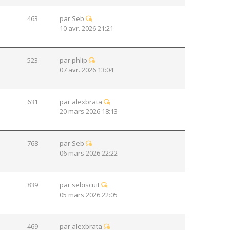
463
par
Seb
10 avr. 2026 21:21
523
par
phlip
07 avr. 2026 13:04
631
par
alexbrata
20 mars 2026 18:13
768
par
Seb
06 mars 2026 22:22
839
par
sebiscuit
05 mars 2026 22:05
469
par
alexbrata