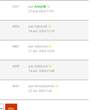
3337
par
Anny08
27 mai 2024 17:41
4954
par
FabriceR
24 avr. 2024 12:19
6867
par
sebiscuit
21 avr. 2024 19:26
4999
par
sebiscuit
14 avr. 2024 21:48
4547
par
VinceQuiVole
22 oct. 2023 1:42