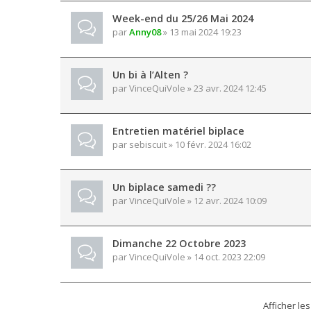
Week-end du 25/26 Mai 2024
par
Anny08
» 13 mai 2024 19:23
Un bi à l’Alten ?
par
VinceQuiVole
» 23 avr. 2024 12:45
Entretien matériel biplace
par
sebiscuit
» 10 févr. 2024 16:02
Un biplace samedi ??
par
VinceQuiVole
» 12 avr. 2024 10:09
Dimanche 22 Octobre 2023
par
VinceQuiVole
» 14 oct. 2023 22:09
Afficher le