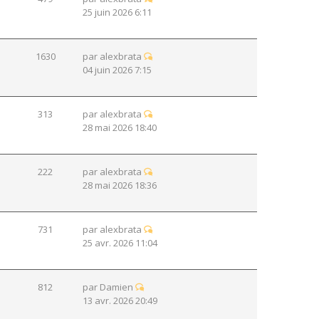
25 juin 2026 6:11
1630
par
alexbrata
04 juin 2026 7:15
313
par
alexbrata
28 mai 2026 18:40
222
par
alexbrata
28 mai 2026 18:36
731
par
alexbrata
25 avr. 2026 11:04
812
par
Damien
13 avr. 2026 20:49