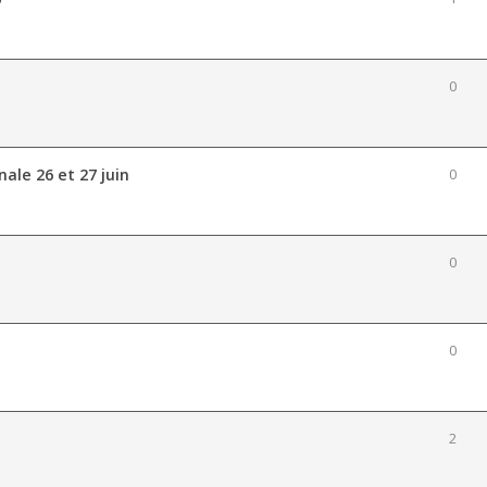
0
ale 26 et 27 juin
0
0
0
2