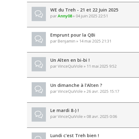
WE du Treh - 21 et 22 Juin 2025
par
Anny08
» 04 juin 2025 22:51
Emprunt pour la QBi
par
Benjamin
» 14 mai 2025 21:31
Un Alten en bi-bi !
par
VinceQuiVole
» 11 mai 2025 9:52
Un dimanche à l'Alten ?
par
VinceQuiVole
» 26 avr. 2025 15:17
Le mardi 8-) !
par
VinceQuiVole
» 08 avr. 2025 0:06
Lundi c’est Treh bien !