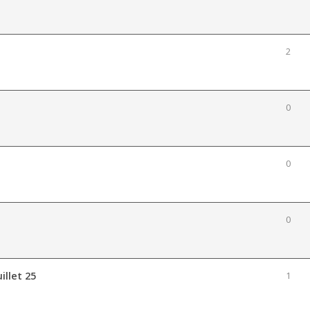
2
0
0
0
illet 25
1