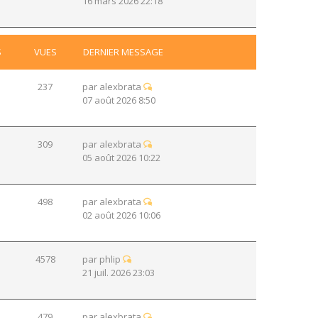
16 mars 2026 22:18
S
VUES
DERNIER MESSAGE
237
par
alexbrata
07 août 2026 8:50
309
par
alexbrata
05 août 2026 10:22
498
par
alexbrata
02 août 2026 10:06
4578
par
phlip
21 juil. 2026 23:03
479
par
alexbrata