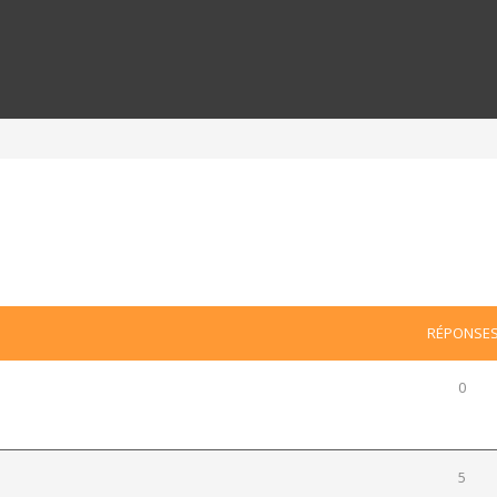
RÉPONSE
0
s
5