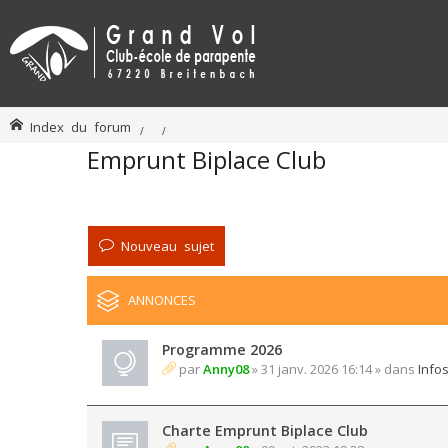
Index du forum
Emprunt Biplace Club
Nouveau sujet
ANNONCES
Programme 2026
par
Anny08
» 31 janv. 2026 16:14 » dans
Info
Charte Emprunt Biplace Club