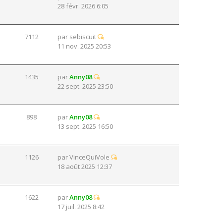
28 févr. 2026 6:05
7112
par
sebiscuit
11 nov. 2025 20:53
1435
par
Anny08
22 sept. 2025 23:50
898
par
Anny08
13 sept. 2025 16:50
1126
par
VinceQuiVole
18 août 2025 12:37
1622
par
Anny08
17 juil. 2025 8:42