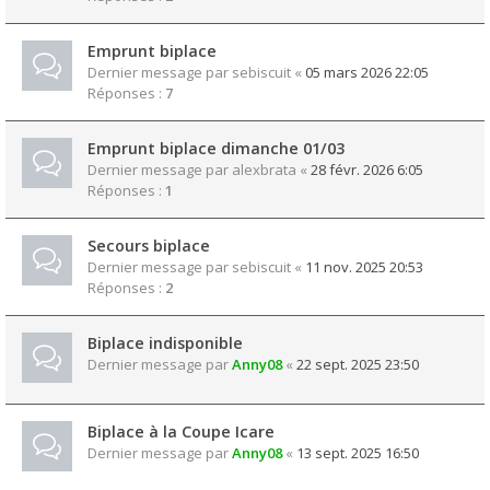
Emprunt biplace
Dernier message par
sebiscuit
«
05 mars 2026 22:05
Réponses :
7
Emprunt biplace dimanche 01/03
Dernier message par
alexbrata
«
28 févr. 2026 6:05
Réponses :
1
Secours biplace
Dernier message par
sebiscuit
«
11 nov. 2025 20:53
Réponses :
2
Biplace indisponible
Dernier message par
Anny08
«
22 sept. 2025 23:50
Biplace à la Coupe Icare
Dernier message par
Anny08
«
13 sept. 2025 16:50