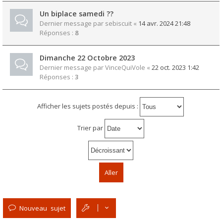
Un biplace samedi ??
Dernier message par
sebiscuit
«
14 avr. 2024 21:48
Réponses :
8
Dimanche 22 Octobre 2023
Dernier message par
VinceQuiVole
«
22 oct. 2023 1:42
Réponses :
3
Afficher les sujets postés depuis :
Trier par
Nouveau sujet