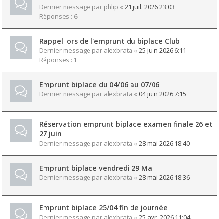
Dernier message par
phlip
«
21 juil. 2026 23:03
Réponses :
6
Rappel lors de l'emprunt du biplace Club
Dernier message par
alexbrata
«
25 juin 2026 6:11
Réponses :
1
Emprunt biplace du 04/06 au 07/06
Dernier message par
alexbrata
«
04 juin 2026 7:15
Réservation emprunt biplace examen finale 26 et
27 juin
Dernier message par
alexbrata
«
28 mai 2026 18:40
Emprunt biplace vendredi 29 Mai
Dernier message par
alexbrata
«
28 mai 2026 18:36
Emprunt biplace 25/04 fin de journée
Dernier message par
alexbrata
«
25 avr. 2026 11:04