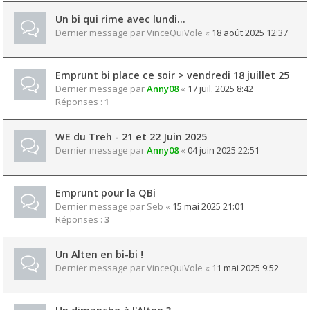
Un bi qui rime avec lundi...
Dernier message par
VinceQuiVole
«
18 août 2025 12:37
Emprunt bi place ce soir > vendredi 18 juillet 25
Dernier message par
Anny08
«
17 juil. 2025 8:42
Réponses :
1
WE du Treh - 21 et 22 Juin 2025
Dernier message par
Anny08
«
04 juin 2025 22:51
Emprunt pour la QBi
Dernier message par
Seb
«
15 mai 2025 21:01
Réponses :
3
Un Alten en bi-bi !
Dernier message par
VinceQuiVole
«
11 mai 2025 9:52