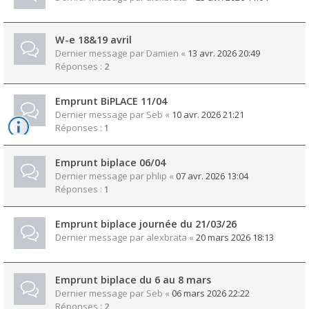
W-e 18&19 avril
Dernier message par
Damien
«
13 avr. 2026 20:49
Réponses :
2
Emprunt BiPLACE 11/04
Dernier message par
Seb
«
10 avr. 2026 21:21
Réponses :
1
Emprunt biplace 06/04
Dernier message par
phlip
«
07 avr. 2026 13:04
Réponses :
1
Emprunt biplace journée du 21/03/26
Dernier message par
alexbrata
«
20 mars 2026 18:13
Emprunt biplace du 6 au 8 mars
Dernier message par
Seb
«
06 mars 2026 22:22
Réponses :
2