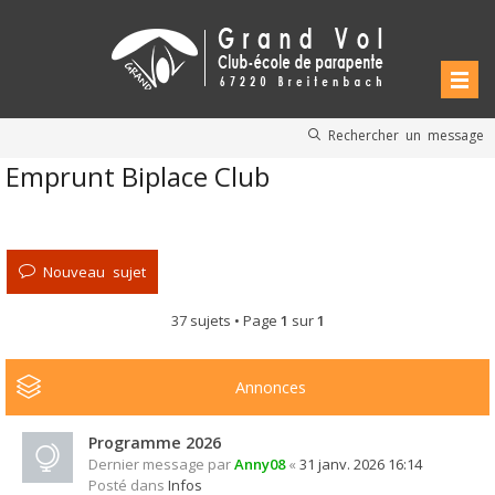
Rechercher un message
Emprunt Biplace Club
Nouveau sujet
37 sujets • Page
1
sur
1
Annonces
Programme 2026
Dernier message par
Anny08
«
31 janv. 2026 16:14
Posté dans
Infos