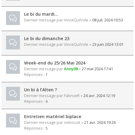
Le bi du mardi…
Dernier message par
VinceQuiVole
«
08 juil. 2024 10:53
Le bi du dimanche 23
Dernier message par
VinceQuiVole
«
23 juin 2024 13:01
Week-end du 25/26 Mai 2024
Dernier message par
Anny08
«
27 mai 2024 17:41
Réponses :
1
Un bi à l’Alten ?
Dernier message par
FabriceR
«
24 avr. 2024 12:19
Réponses :
6
Entretien matériel biplace
Dernier message par
sebiscuit
«
21 avr. 2024 19:26
Réponses :
5