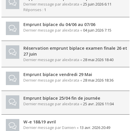
Dernier message par
alexbrata
«
25 juin 2026 6:11
Réponses :
1
Emprunt biplace du 04/06 au 07/06
Dernier message par
alexbrata
«
04 juin 2026 7:15
Réservation emprunt biplace examen finale 26 et
27 juin
Dernier message par
alexbrata
«
28 mai 2026 18:40
Emprunt biplace vendredi 29 Mai
Dernier message par
alexbrata
«
28 mai 2026 18:36
Emprunt biplace 25/04 fin de journée
Dernier message par
alexbrata
«
25 avr. 2026 11:04
W-e 18&19 avril
Dernier message par
Damien
«
13 avr. 2026 20:49