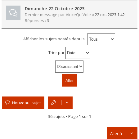
Dimanche 22 Octobre 2023
Dernier message par
VinceQuiVole
«
22 oct. 2023 1:42
Réponses :
3
Afficher les sujets postés depuis :
Trier par
Nouveau sujet
36 sujets • Page
1
sur
1
Aller à