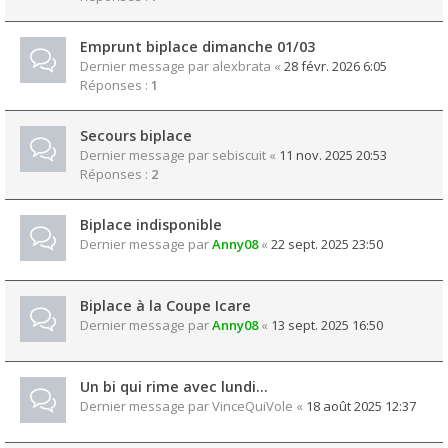
Emprunt biplace dimanche 01/03
Dernier message par
alexbrata
«
28 févr. 2026 6:05
Réponses :
1
Secours biplace
Dernier message par
sebiscuit
«
11 nov. 2025 20:53
Réponses :
2
Biplace indisponible
Dernier message par
Anny08
«
22 sept. 2025 23:50
Biplace à la Coupe Icare
Dernier message par
Anny08
«
13 sept. 2025 16:50
Un bi qui rime avec lundi...
Dernier message par
VinceQuiVole
«
18 août 2025 12:37