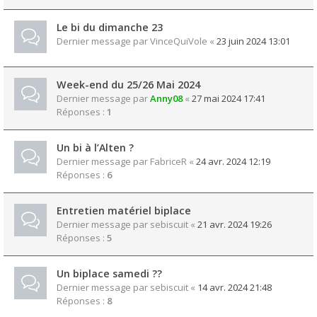
Le bi du dimanche 23
Dernier message par
VinceQuiVole
«
23 juin 2024 13:01
Week-end du 25/26 Mai 2024
Dernier message par
Anny08
«
27 mai 2024 17:41
Réponses :
1
Un bi à l’Alten ?
Dernier message par
FabriceR
«
24 avr. 2024 12:19
Réponses :
6
Entretien matériel biplace
Dernier message par
sebiscuit
«
21 avr. 2024 19:26
Réponses :
5
Un biplace samedi ??
Dernier message par
sebiscuit
«
14 avr. 2024 21:48
Réponses :
8