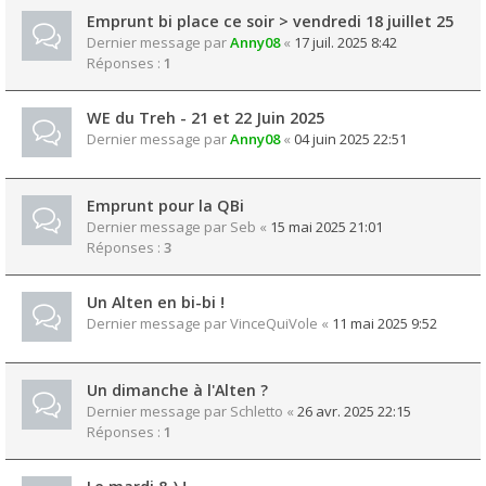
Emprunt bi place ce soir > vendredi 18 juillet 25
Dernier message par
Anny08
«
17 juil. 2025 8:42
Réponses :
1
WE du Treh - 21 et 22 Juin 2025
Dernier message par
Anny08
«
04 juin 2025 22:51
Emprunt pour la QBi
Dernier message par
Seb
«
15 mai 2025 21:01
Réponses :
3
Un Alten en bi-bi !
Dernier message par
VinceQuiVole
«
11 mai 2025 9:52
Un dimanche à l'Alten ?
Dernier message par
Schletto
«
26 avr. 2025 22:15
Réponses :
1