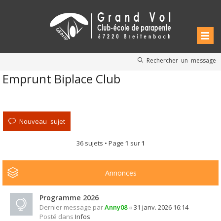
Rechercher un message
Emprunt Biplace Club
Nouveau sujet
36 sujets • Page
1
sur
1
Annonces
Programme 2026
Dernier message par
Anny08
«
31 janv. 2026 16:14
Posté dans
Infos