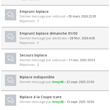
Emprunt biplace
Dernier message par
sebiscuit
«
05 mars 2026 22:05
Réponses :
7
Emprunt biplace dimanche 01/03
Dernier message par
alexbrata
«
28 févr. 2026 6:05
Réponses :
1
Secours biplace
Dernier message par
sebiscuit
«
11 nov. 2025 20:53
Réponses :
2
Biplace indisponible
Dernier message par
Anny08
«
22 sept. 2025 23:50
Biplace à la Coupe Icare
Dernier message par
Anny08
«
13 sept. 2025 16:50