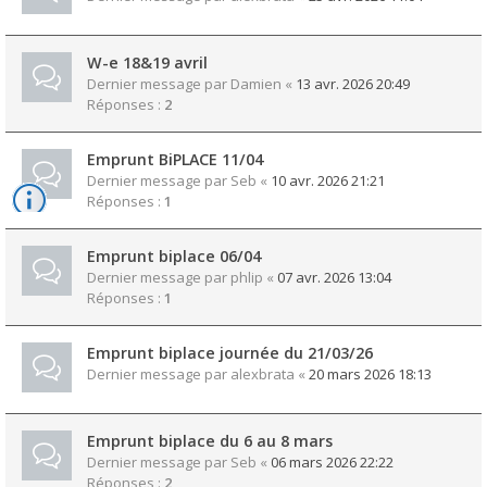
W-e 18&19 avril
Dernier message par
Damien
«
13 avr. 2026 20:49
Réponses :
2
Emprunt BiPLACE 11/04
Dernier message par
Seb
«
10 avr. 2026 21:21
Réponses :
1
Emprunt biplace 06/04
Dernier message par
phlip
«
07 avr. 2026 13:04
Réponses :
1
Emprunt biplace journée du 21/03/26
Dernier message par
alexbrata
«
20 mars 2026 18:13
Emprunt biplace du 6 au 8 mars
Dernier message par
Seb
«
06 mars 2026 22:22
Réponses :
2