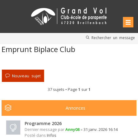
Rechercher un message
Emprunt Biplace Club
Nouveau sujet
37 sujets • Page
1
sur
1
Annonces
Programme 2026
Dernier message par
Anny08
«
31 janv. 2026 16:14
Posté dans
Infos