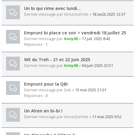
Un bi qui rime avec lundi...
Dernier message par
VinceQuiVole
«
18 août 2025 12:37
Emprunt bi place ce soir > vendredi 18 juillet 25
Dernier message par
Anny08
«
17 juil. 2025 8:42
Réponses :
1
WE du Treh - 21 et 22 Juin 2025
Dernier message par
Anny08
«
04 juin 2025 22:51
Emprunt pour la QBi
Dernier message par
Seb
«
15 mai 2025 21:01
Réponses :
3
Un Alten en bi-bi !
Dernier message par
VinceQuiVole
«
11 mai 2025 9:52