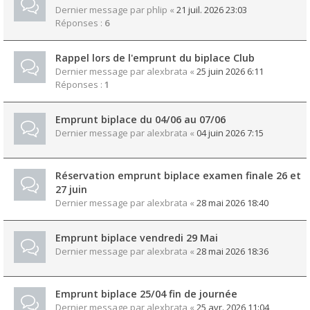
Dernier message par
phlip
«
21 juil. 2026 23:03
Réponses :
6
Rappel lors de l'emprunt du biplace Club
Dernier message par
alexbrata
«
25 juin 2026 6:11
Réponses :
1
Emprunt biplace du 04/06 au 07/06
Dernier message par
alexbrata
«
04 juin 2026 7:15
Réservation emprunt biplace examen finale 26 et
27 juin
Dernier message par
alexbrata
«
28 mai 2026 18:40
Emprunt biplace vendredi 29 Mai
Dernier message par
alexbrata
«
28 mai 2026 18:36
Emprunt biplace 25/04 fin de journée
Dernier message par
alexbrata
«
25 avr. 2026 11:04