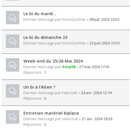
Le bi du mardi…
Dernier message par
VinceQuiVole
«
08 juil. 2024 10:53
Le bi du dimanche 23
Dernier message par
VinceQuiVole
«
23 juin 2024 13:01
Week-end du 25/26 Mai 2024
Dernier message par
Anny08
«
27 mai 2024 17:41
Réponses :
1
Un bi à l’Alten ?
Dernier message par
FabriceR
«
24 avr. 2024 12:19
Réponses :
6
Entretien matériel biplace
Dernier message par
sebiscuit
«
21 avr. 2024 19:26
Réponses :
5