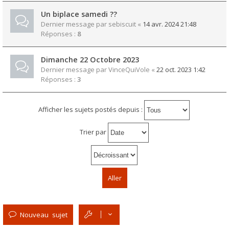
Un biplace samedi ??
Dernier message par
sebiscuit
«
14 avr. 2024 21:48
Réponses :
8
Dimanche 22 Octobre 2023
Dernier message par
VinceQuiVole
«
22 oct. 2023 1:42
Réponses :
3
Afficher les sujets postés depuis :
Trier par
Nouveau sujet