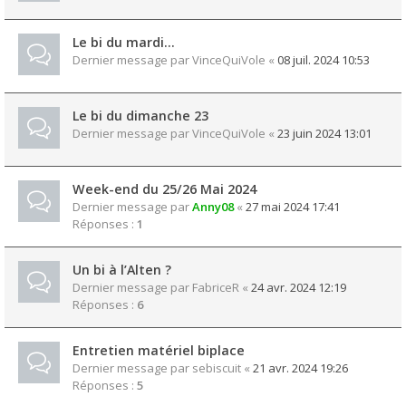
Le bi du mardi…
Dernier message par
VinceQuiVole
«
08 juil. 2024 10:53
Le bi du dimanche 23
Dernier message par
VinceQuiVole
«
23 juin 2024 13:01
Week-end du 25/26 Mai 2024
Dernier message par
Anny08
«
27 mai 2024 17:41
Réponses :
1
Un bi à l’Alten ?
Dernier message par
FabriceR
«
24 avr. 2024 12:19
Réponses :
6
Entretien matériel biplace
Dernier message par
sebiscuit
«
21 avr. 2024 19:26
Réponses :
5