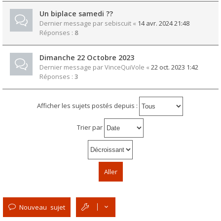
Un biplace samedi ??
Dernier message par
sebiscuit
«
14 avr. 2024 21:48
Réponses :
8
Dimanche 22 Octobre 2023
Dernier message par
VinceQuiVole
«
22 oct. 2023 1:42
Réponses :
3
Afficher les sujets postés depuis :
Trier par
Nouveau sujet