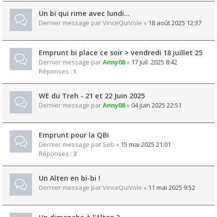
Un bi qui rime avec lundi...
Dernier message par
VinceQuiVole
«
18 août 2025 12:37
Emprunt bi place ce soir > vendredi 18 juillet 25
Dernier message par
Anny08
«
17 juil. 2025 8:42
Réponses :
1
WE du Treh - 21 et 22 Juin 2025
Dernier message par
Anny08
«
04 juin 2025 22:51
Emprunt pour la QBi
Dernier message par
Seb
«
15 mai 2025 21:01
Réponses :
3
Un Alten en bi-bi !
Dernier message par
VinceQuiVole
«
11 mai 2025 9:52