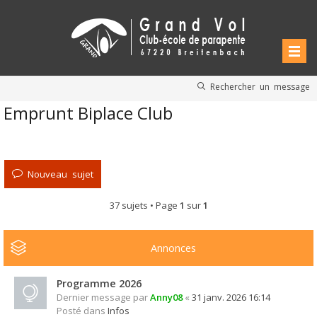
Rechercher un message
Emprunt Biplace Club
Nouveau sujet
37 sujets • Page
1
sur
1
Annonces
Programme 2026
Dernier message par
Anny08
«
31 janv. 2026 16:14
Posté dans
Infos