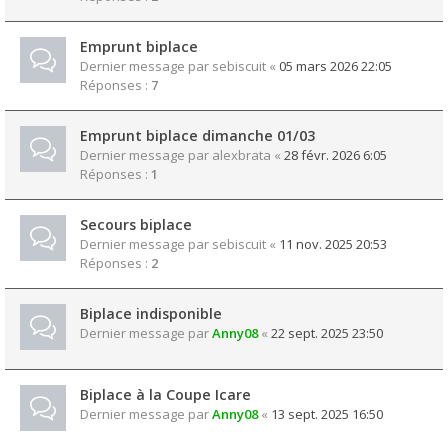
Emprunt biplace
Dernier message par
sebiscuit
«
05 mars 2026 22:05
Réponses :
7
Emprunt biplace dimanche 01/03
Dernier message par
alexbrata
«
28 févr. 2026 6:05
Réponses :
1
Secours biplace
Dernier message par
sebiscuit
«
11 nov. 2025 20:53
Réponses :
2
Biplace indisponible
Dernier message par
Anny08
«
22 sept. 2025 23:50
Biplace à la Coupe Icare
Dernier message par
Anny08
«
13 sept. 2025 16:50