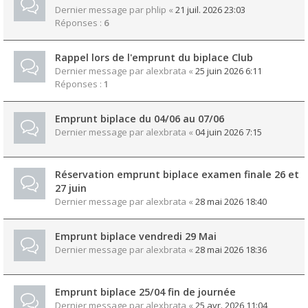
Dernier message par
phlip
«
21 juil. 2026 23:03
Réponses :
6
Rappel lors de l'emprunt du biplace Club
Dernier message par
alexbrata
«
25 juin 2026 6:11
Réponses :
1
Emprunt biplace du 04/06 au 07/06
Dernier message par
alexbrata
«
04 juin 2026 7:15
Réservation emprunt biplace examen finale 26 et
27 juin
Dernier message par
alexbrata
«
28 mai 2026 18:40
Emprunt biplace vendredi 29 Mai
Dernier message par
alexbrata
«
28 mai 2026 18:36
Emprunt biplace 25/04 fin de journée
Dernier message par
alexbrata
«
25 avr. 2026 11:04