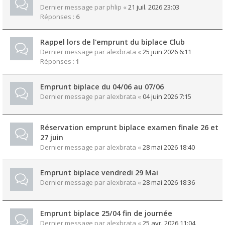
Dernier message par
phlip
«
21 juil. 2026 23:03
Réponses :
6
Rappel lors de l'emprunt du biplace Club
Dernier message par
alexbrata
«
25 juin 2026 6:11
Réponses :
1
Emprunt biplace du 04/06 au 07/06
Dernier message par
alexbrata
«
04 juin 2026 7:15
Réservation emprunt biplace examen finale 26 et
27 juin
Dernier message par
alexbrata
«
28 mai 2026 18:40
Emprunt biplace vendredi 29 Mai
Dernier message par
alexbrata
«
28 mai 2026 18:36
Emprunt biplace 25/04 fin de journée
Dernier message par
alexbrata
«
25 avr. 2026 11:04