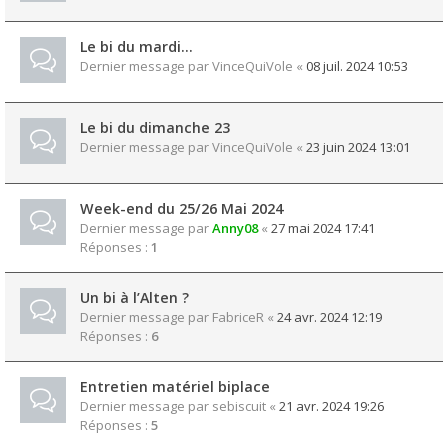
Le bi du mardi…
Dernier message par
VinceQuiVole
«
08 juil. 2024 10:53
Le bi du dimanche 23
Dernier message par
VinceQuiVole
«
23 juin 2024 13:01
Week-end du 25/26 Mai 2024
Dernier message par
Anny08
«
27 mai 2024 17:41
Réponses :
1
Un bi à l’Alten ?
Dernier message par
FabriceR
«
24 avr. 2024 12:19
Réponses :
6
Entretien matériel biplace
Dernier message par
sebiscuit
«
21 avr. 2024 19:26
Réponses :
5