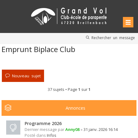
Rechercher un message
Emprunt Biplace Club
Nouveau sujet
37 sujets • Page
1
sur
1
Annonces
Programme 2026
Dernier message par
Anny08
«
31 janv. 2026 16:14
Posté dans
Infos