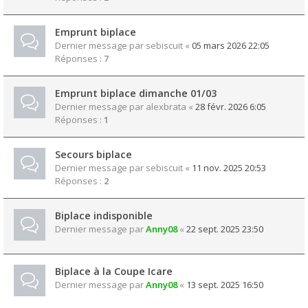
Emprunt biplace
Dernier message par
sebiscuit
«
05 mars 2026 22:05
Réponses :
7
Emprunt biplace dimanche 01/03
Dernier message par
alexbrata
«
28 févr. 2026 6:05
Réponses :
1
Secours biplace
Dernier message par
sebiscuit
«
11 nov. 2025 20:53
Réponses :
2
Biplace indisponible
Dernier message par
Anny08
«
22 sept. 2025 23:50
Biplace à la Coupe Icare
Dernier message par
Anny08
«
13 sept. 2025 16:50