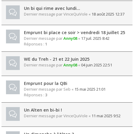
Un bi qui rime avec lundi...
Dernier message par
VinceQuiVole
«
18 août 2025 12:37
Emprunt bi place ce soir > vendredi 18 juillet 25
Dernier message par
Anny08
«
17 juil. 2025 8:42
Réponses :
1
WE du Treh - 21 et 22 Juin 2025
Dernier message par
Anny08
«
04 juin 2025 22:51
Emprunt pour la QBi
Dernier message par
Seb
«
15 mai 2025 21:01
Réponses :
3
Un Alten en bi-bi !
Dernier message par
VinceQuiVole
«
11 mai 2025 9:52