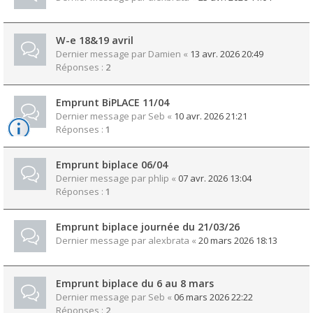
W-e 18&19 avril
Dernier message par
Damien
«
13 avr. 2026 20:49
Réponses :
2
Emprunt BiPLACE 11/04
Dernier message par
Seb
«
10 avr. 2026 21:21
Réponses :
1
Emprunt biplace 06/04
Dernier message par
phlip
«
07 avr. 2026 13:04
Réponses :
1
Emprunt biplace journée du 21/03/26
Dernier message par
alexbrata
«
20 mars 2026 18:13
Emprunt biplace du 6 au 8 mars
Dernier message par
Seb
«
06 mars 2026 22:22
Réponses :
2