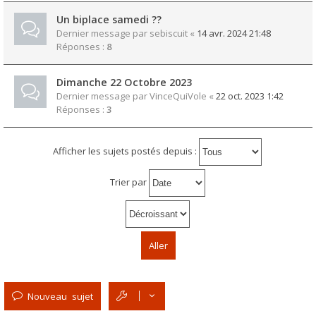
Un biplace samedi ??
Dernier message par
sebiscuit
«
14 avr. 2024 21:48
Réponses :
8
Dimanche 22 Octobre 2023
Dernier message par
VinceQuiVole
«
22 oct. 2023 1:42
Réponses :
3
Afficher les sujets postés depuis :
Trier par
Nouveau sujet