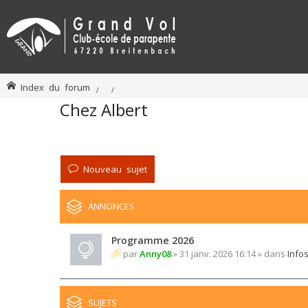
Index du forum
Chez Albert
Nouveau sujet
ANNONCES
Programme 2026
par
Anny08
» 31 janv. 2026 16:14 » dans
Info
SUJETS