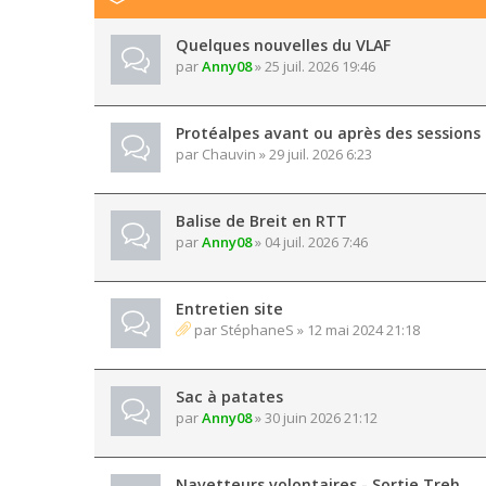
Quelques nouvelles du VLAF
par
Anny08
» 25 juil. 2026 19:46
Protéalpes avant ou après des sessions
par
Chauvin
» 29 juil. 2026 6:23
Balise de Breit en RTT
par
Anny08
» 04 juil. 2026 7:46
Entretien site
par
StéphaneS
» 12 mai 2024 21:18
Sac à patates
par
Anny08
» 30 juin 2026 21:12
Navetteurs volontaires - Sortie Treh