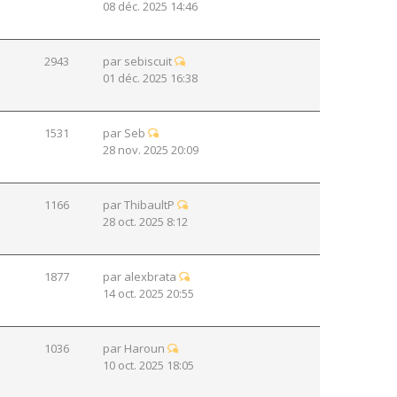
08 déc. 2025 14:46
2943
par
sebiscuit
01 déc. 2025 16:38
1531
par
Seb
28 nov. 2025 20:09
1166
par
ThibaultP
28 oct. 2025 8:12
1877
par
alexbrata
14 oct. 2025 20:55
1036
par
Haroun
10 oct. 2025 18:05