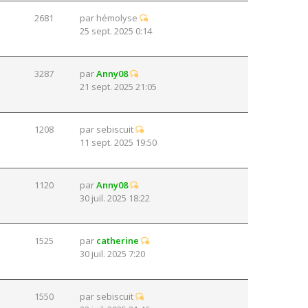
2681
par
hémolyse
25 sept. 2025 0:14
3287
par
Anny08
21 sept. 2025 21:05
1208
par
sebiscuit
11 sept. 2025 19:50
1120
par
Anny08
30 juil. 2025 18:22
1525
par
catherine
30 juil. 2025 7:20
1550
par
sebiscuit