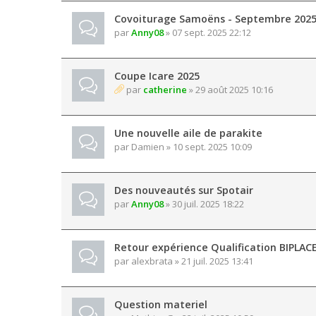
Covoiturage Samoëns - Septembre 202
par
Anny08
» 07 sept. 2025 22:12
Coupe Icare 2025
par
catherine
» 29 août 2025 10:16
Une nouvelle aile de parakite
par
Damien
» 10 sept. 2025 10:09
Des nouveautés sur Spotair
par
Anny08
» 30 juil. 2025 18:22
Retour expérience Qualification BIPLAC
par
alexbrata
» 21 juil. 2025 13:41
Question materiel