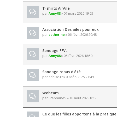
T-shirts AirAile
par
Anny08
» 07 mars 2026 19:05
Association Des ailes pour eux
par
catherine
» 06 févr. 2026 20:48
Sondage FFVL
par
Anny08
» 06 févr. 2026 18:50
Sondage repas d'été
par
sebiscuit
» 09 déc. 2025 21:49
Webcam
par
StéphaneS
» 18 août 2025 8:19
Ce que les filles apportent à la pratiqu