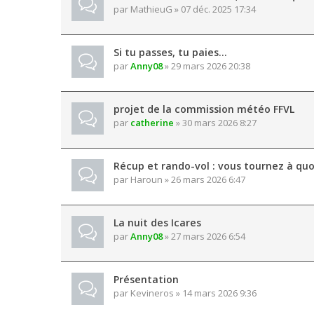
par
MathieuG
» 07 déc. 2025 17:34
Si tu passes, tu paies...
par
Anny08
» 29 mars 2026 20:38
projet de la commission météo FFVL
par
catherine
» 30 mars 2026 8:27
Récup et rando-vol : vous tournez à quo
par
Haroun
» 26 mars 2026 6:47
La nuit des Icares
par
Anny08
» 27 mars 2026 6:54
Présentation
par
Kevineros
» 14 mars 2026 9:36