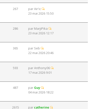
267
par
Air'ic
23 mai 2026 15:50
286
par
MarjiPika
23 mai 2026 12:17
365
par
Seb
22 mai 2026 20:46
593
par
Anthony06
17 mai 2026 9:01
487
par
Guy
04 mai 2026 18:22
2615
par
catherine