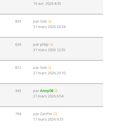
19 avr. 2026 8:35
833
par
Seb
31 mars 2026 20:34
639
par
phlip
31 mars 2026 12:35
812
par
Seb
27 mars 2026 20:10
343
par
Anny08
27 mars 2026 6:54
794
par
GerPer
17 mars 2026 9:35