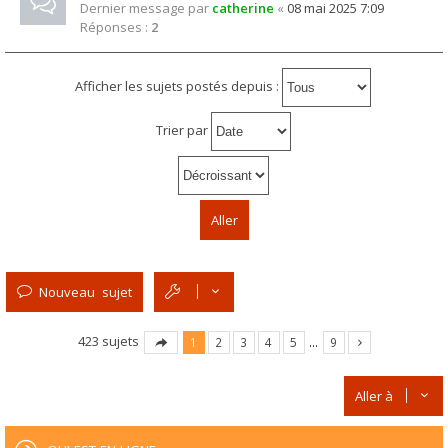
Dernier message par
catherine
«
08 mai 2025 7:09
Réponses :
2
Afficher les sujets postés depuis :
Trier par
Nouveau sujet
423 sujets
1
2
3
4
5
…
9
Aller à