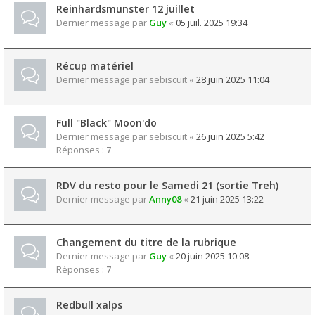
Reinhardsmunster 12 juillet
Dernier message par
Guy
«
05 juil. 2025 19:34
Récup matériel
Dernier message par
sebiscuit
«
28 juin 2025 11:04
Full "Black" Moon'do
Dernier message par
sebiscuit
«
26 juin 2025 5:42
Réponses :
7
RDV du resto pour le Samedi 21 (sortie Treh)
Dernier message par
Anny08
«
21 juin 2025 13:22
Changement du titre de la rubrique
Dernier message par
Guy
«
20 juin 2025 10:08
Réponses :
7
Redbull xalps