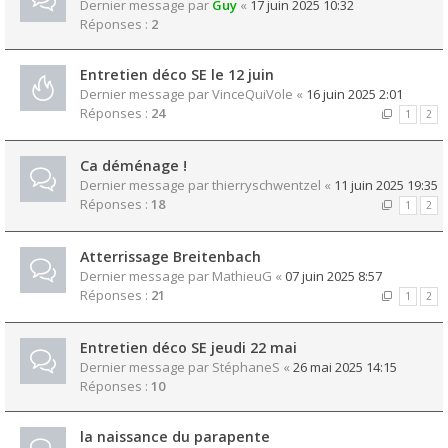
Dernier message par
Guy
«
17 juin 2025 10:32
Réponses :
2
Entretien déco SE le 12 juin
Dernier message par
VinceQuiVole
«
16 juin 2025 2:01
Réponses :
24
1
2
Ca déménage !
Dernier message par
thierryschwentzel
«
11 juin 2025 19:35
Réponses :
18
1
2
Atterrissage Breitenbach
Dernier message par
MathieuG
«
07 juin 2025 8:57
Réponses :
21
1
2
Entretien déco SE jeudi 22 mai
Dernier message par
StéphaneS
«
26 mai 2025 14:15
Réponses :
10
la naissance du parapente