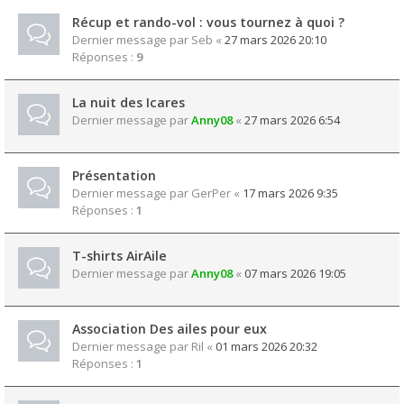
Récup et rando-vol : vous tournez à quoi ?
Dernier message par
Seb
«
27 mars 2026 20:10
Réponses :
9
La nuit des Icares
Dernier message par
Anny08
«
27 mars 2026 6:54
Présentation
Dernier message par
GerPer
«
17 mars 2026 9:35
Réponses :
1
T-shirts AirAile
Dernier message par
Anny08
«
07 mars 2026 19:05
Association Des ailes pour eux
Dernier message par
Ril
«
01 mars 2026 20:32
Réponses :
1