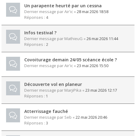
Un parapente heurté par un cessna
Dernier message par
Air'ic
«
28 mai 2026 18:58
Réponses :
4
Infos testival ?
Dernier message par
MathieuG
«
26 mai 2026 11:44
Réponses :
2
Covoiturage demain 24/05 scéance école ?
Dernier message par
Air'ic
«
23 mai 2026 15:50
Découverte vol en planeur
Dernier message par
MarjiPika
«
23 mai 2026 12:17
Réponses :
1
Atterrissage fauché
Dernier message par
Seb
«
22 mai 2026 20:46
Réponses :
3