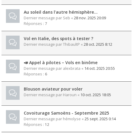
Au soleil dans l'autre hémisphère...
Dernier message par
Seb
«
28 nov. 2025 20:09
Réponses :
7
Vol en Italie, des spots à tester ?
Dernier message par
ThibaultP
«
28 oct. 2025 8:12
📣 Appel à pilotes – Vols en binôme
Dernier message par
alexbrata
«
14 oct. 2025 20:55
Réponses :
6
Blouson aviateur pour voler
Dernier message par
Haroun
«
10 oct. 2025 18:05
Covoiturage Samoëns - Septembre 2025
Dernier message par
hémolyse
«
25 sept. 2025 0:14
Réponses :
12