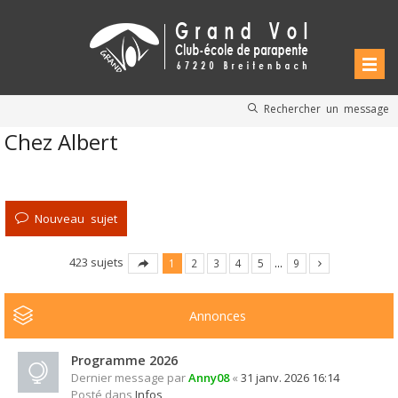
Rechercher un message
Chez Albert
Nouveau sujet
423 sujets
1
2
3
4
5
…
9
Annonces
Programme 2026
Dernier message par
Anny08
«
31 janv. 2026 16:14
Posté dans
Infos