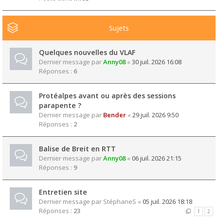
Sujets
Quelques nouvelles du VLAF
Dernier message par
Anny08
«
30 juil. 2026 16:08
Réponses :
6
Protéalpes avant ou après des sessions
parapente ?
Dernier message par
Bender
«
29 juil. 2026 9:50
Réponses :
2
Balise de Breit en RTT
Dernier message par
Anny08
«
06 juil. 2026 21:15
Réponses :
9
Entretien site
Dernier message par
StéphaneS
«
05 juil. 2026 18:18
Réponses :
23
1
2