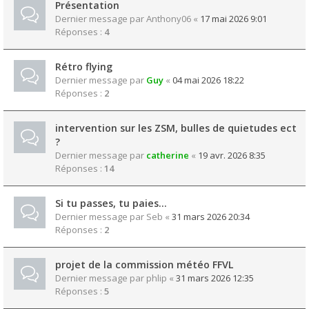
Présentation
Dernier message par
Anthony06
«
17 mai 2026 9:01
Réponses :
4
Rétro flying
Dernier message par
Guy
«
04 mai 2026 18:22
Réponses :
2
intervention sur les ZSM, bulles de quietudes ect
?
Dernier message par
catherine
«
19 avr. 2026 8:35
Réponses :
14
Si tu passes, tu paies...
Dernier message par
Seb
«
31 mars 2026 20:34
Réponses :
2
projet de la commission météo FFVL
Dernier message par
phlip
«
31 mars 2026 12:35
Réponses :
5