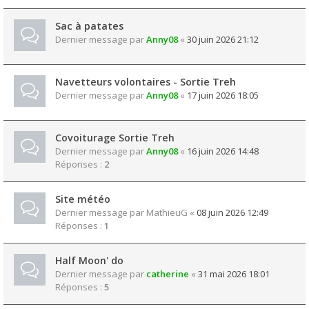
Sac à patates
Dernier message par
Anny08
«
30 juin 2026 21:12
Navetteurs volontaires - Sortie Treh
Dernier message par
Anny08
«
17 juin 2026 18:05
Covoiturage Sortie Treh
Dernier message par
Anny08
«
16 juin 2026 14:48
Réponses :
2
Site météo
Dernier message par
MathieuG
«
08 juin 2026 12:49
Réponses :
1
Half Moon' do
Dernier message par
catherine
«
31 mai 2026 18:01
Réponses :
5