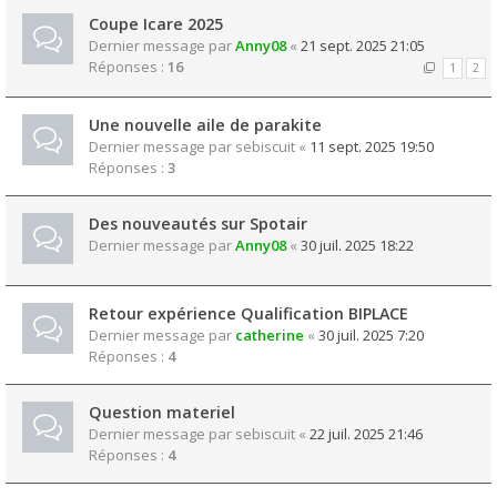
Coupe Icare 2025
Dernier message par
Anny08
«
21 sept. 2025 21:05
Réponses :
16
1
2
Une nouvelle aile de parakite
Dernier message par
sebiscuit
«
11 sept. 2025 19:50
Réponses :
3
Des nouveautés sur Spotair
Dernier message par
Anny08
«
30 juil. 2025 18:22
Retour expérience Qualification BIPLACE
Dernier message par
catherine
«
30 juil. 2025 7:20
Réponses :
4
Question materiel
Dernier message par
sebiscuit
«
22 juil. 2025 21:46
Réponses :
4