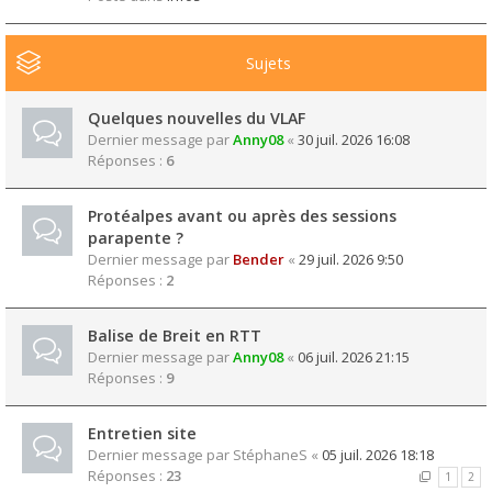
Sujets
Quelques nouvelles du VLAF
Dernier message par
Anny08
«
30 juil. 2026 16:08
Réponses :
6
Protéalpes avant ou après des sessions
parapente ?
Dernier message par
Bender
«
29 juil. 2026 9:50
Réponses :
2
Balise de Breit en RTT
Dernier message par
Anny08
«
06 juil. 2026 21:15
Réponses :
9
Entretien site
Dernier message par
StéphaneS
«
05 juil. 2026 18:18
Réponses :
23
1
2