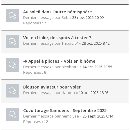
Au soleil dans l'autre hémisphère...
Dernier message par
Seb
«
28 nov. 2025 20:09
Réponses :
7
Vol en Italie, des spots à tester ?
Dernier message par
ThibaultP
«
28 oct. 2025 8:12
📣 Appel à pilotes – Vols en binôme
Dernier message par
alexbrata
«
14 oct. 2025 20:55
Réponses :
6
Blouson aviateur pour voler
Dernier message par
Haroun
«
10 oct. 2025 18:05
Covoiturage Samoëns - Septembre 2025
Dernier message par
hémolyse
«
25 sept. 2025 0:14
Réponses :
12