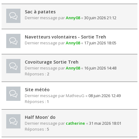
Sac à patates
Dernier message par
Anny08
«
30 juin 2026 21:12
Navetteurs volontaires - Sortie Treh
Dernier message par
Anny08
«
17 juin 2026 18:05
Covoiturage Sortie Treh
Dernier message par
Anny08
«
16 juin 2026 14:48
Réponses :
2
Site météo
Dernier message par
MathieuG
«
08 juin 2026 12:49
Réponses :
1
Half Moon' do
Dernier message par
catherine
«
31 mai 2026 18:01
Réponses :
5