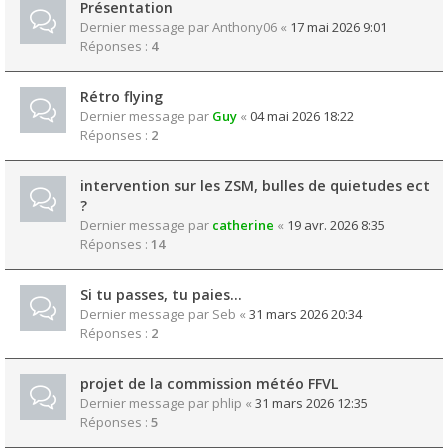
Présentation
Dernier message par
Anthony06
«
17 mai 2026 9:01
Réponses :
4
Rétro flying
Dernier message par
Guy
«
04 mai 2026 18:22
Réponses :
2
intervention sur les ZSM, bulles de quietudes ect
?
Dernier message par
catherine
«
19 avr. 2026 8:35
Réponses :
14
Si tu passes, tu paies...
Dernier message par
Seb
«
31 mars 2026 20:34
Réponses :
2
projet de la commission météo FFVL
Dernier message par
phlip
«
31 mars 2026 12:35
Réponses :
5