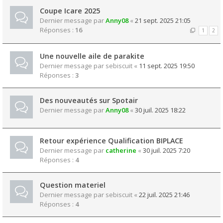
Coupe Icare 2025
Dernier message par
Anny08
«
21 sept. 2025 21:05
Réponses :
16
1
2
Une nouvelle aile de parakite
Dernier message par
sebiscuit
«
11 sept. 2025 19:50
Réponses :
3
Des nouveautés sur Spotair
Dernier message par
Anny08
«
30 juil. 2025 18:22
Retour expérience Qualification BIPLACE
Dernier message par
catherine
«
30 juil. 2025 7:20
Réponses :
4
Question materiel
Dernier message par
sebiscuit
«
22 juil. 2025 21:46
Réponses :
4