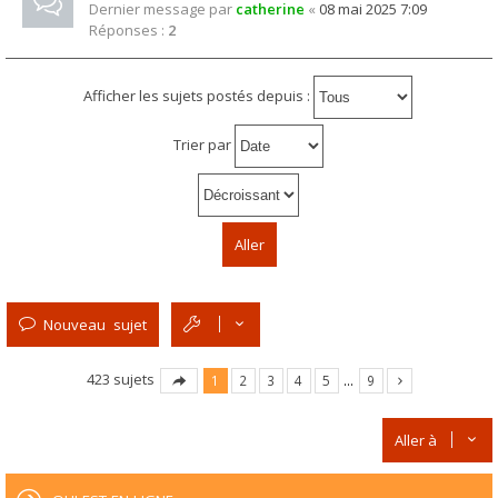
Dernier message par
catherine
«
08 mai 2025 7:09
Réponses :
2
Afficher les sujets postés depuis :
Trier par
Nouveau sujet
423 sujets
1
2
3
4
5
…
9
Aller à