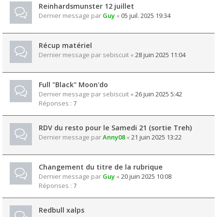
Reinhardsmunster 12 juillet
Dernier message par
Guy
«
05 juil. 2025 19:34
Récup matériel
Dernier message par
sebiscuit
«
28 juin 2025 11:04
Full "Black" Moon'do
Dernier message par
sebiscuit
«
26 juin 2025 5:42
Réponses :
7
RDV du resto pour le Samedi 21 (sortie Treh)
Dernier message par
Anny08
«
21 juin 2025 13:22
Changement du titre de la rubrique
Dernier message par
Guy
«
20 juin 2025 10:08
Réponses :
7
Redbull xalps