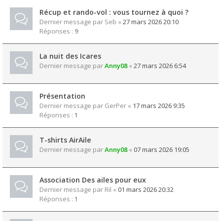
Récup et rando-vol : vous tournez à quoi ?
Dernier message par
Seb
«
27 mars 2026 20:10
Réponses :
9
La nuit des Icares
Dernier message par
Anny08
«
27 mars 2026 6:54
Présentation
Dernier message par
GerPer
«
17 mars 2026 9:35
Réponses :
1
T-shirts AirAile
Dernier message par
Anny08
«
07 mars 2026 19:05
Association Des ailes pour eux
Dernier message par
Ril
«
01 mars 2026 20:32
Réponses :
1