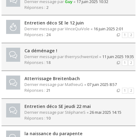
Dernier message par
Guy
«
17 juin 2025 10:32
Réponses :
2
Entretien déco SE le 12 juin
Dernier message par
VinceQuiVole
«
16 juin 2025 2:01
Réponses :
24
1
2
Ca déménage !
Dernier message par
thierryschwentzel
«
11 juin 2025 19:35
Réponses :
18
1
2
Atterrissage Breitenbach
Dernier message par
MathieuG
«
07 juin 2025 8:57
Réponses :
21
1
2
Entretien déco SE jeudi 22 mai
Dernier message par
StéphaneS
«
26 mai 2025 14:15
Réponses :
10
la naissance du parapente