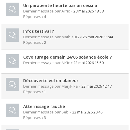
Un parapente heurté par un cessna
Dernier message par
Air'ic
«
28 mai 2026 18:58
Réponses :
4
Infos testival ?
Dernier message par
MathieuG
«
26 mai 2026 11:44
Réponses :
2
Covoiturage demain 24/05 scéance école ?
Dernier message par
Air'ic
«
23 mai 2026 15:50
Découverte vol en planeur
Dernier message par
MarjiPika
«
23 mai 2026 12:17
Réponses :
1
Atterrissage fauché
Dernier message par
Seb
«
22 mai 2026 20:46
Réponses :
3