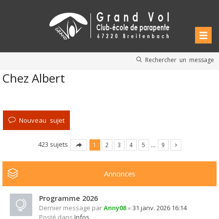
Rechercher un message
Chez Albert
Nouveau sujet
423 sujets
1
2
3
4
5
…
9
Annonces
Programme 2026
Dernier message par
Anny08
«
31 janv. 2026 16:14
Posté dans
Infos