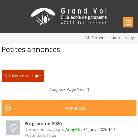
Rechercher un message
Petites annonces
Nouveau sujet
2 sujets • Page
1
sur
1
Annonces
Programme 2026
Dernier message par
Anny08
«
31 janv. 2026 16:14
Posté dans
Infos