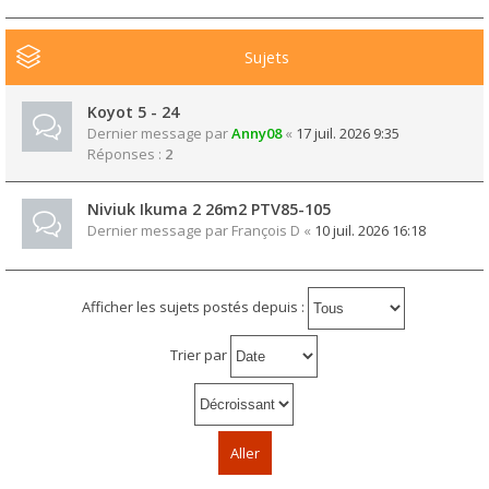
Sujets
Koyot 5 - 24
Dernier message par
Anny08
«
17 juil. 2026 9:35
Réponses :
2
Niviuk Ikuma 2 26m2 PTV85-105
Dernier message par
François D
«
10 juil. 2026 16:18
Afficher les sujets postés depuis :
Trier par