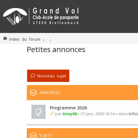
Index du forum
Petites annonces
Nouveau sujet
ANNONCES
Programme 2026
par
Anny08
» 31 janv. 2026 16:14 » dans
Info
SUJETS