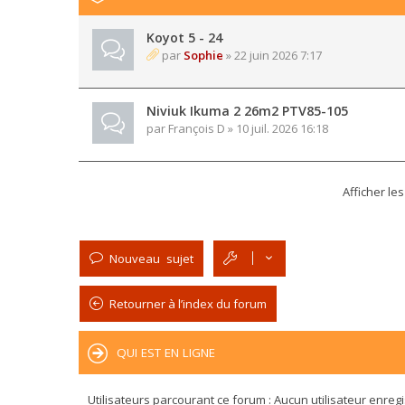
Koyot 5 - 24
par
Sophie
» 22 juin 2026 7:17
Niviuk Ikuma 2 26m2 PTV85-105
par
François D
» 10 juil. 2026 16:18
Afficher le
Nouveau sujet
Retourner à l’index du forum
QUI EST EN LIGNE
Utilisateurs parcourant ce forum : Aucun utilisateur enregis