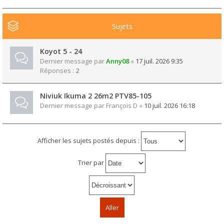
Sujets
Koyot 5 - 24
Dernier message par
Anny08
«
17 juil. 2026 9:35
Réponses :
2
Niviuk Ikuma 2 26m2 PTV85-105
Dernier message par
François D
«
10 juil. 2026 16:18
Afficher les sujets postés depuis :
Trier par