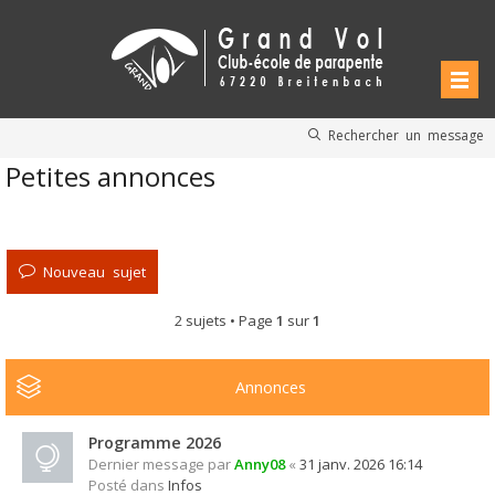
Rechercher un message
Petites annonces
Nouveau sujet
2 sujets • Page
1
sur
1
Annonces
Programme 2026
Dernier message par
Anny08
«
31 janv. 2026 16:14
Posté dans
Infos