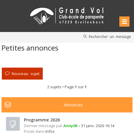
Rechercher un message
Petites annonces
Nouveau sujet
2 sujets • Page
1
sur
1
Annonces
Programme 2026
Dernier message par
Anny08
«
31 janv. 2026 16:14
Posté dans
Infos