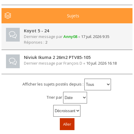
Sujets
Koyot 5 - 24
Dernier message par
Anny08
«
17 juil. 2026 9:35
Réponses :
2
Niviuk Ikuma 2 26m2 PTV85-105
Dernier message par
François D
«
10 juil. 2026 16:18
Afficher les sujets postés depuis :
Trier par