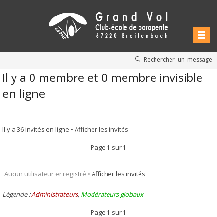
Rechercher un message
Il y a 0 membre et 0 membre invisible
en ligne
Il y a 36 invités en ligne •
Afficher les invités
Page
1
sur
1
Aucun utilisateur enregistré •
Afficher les invités
Légende :
Administrateurs
,
Modérateurs globaux
Page
1
sur
1