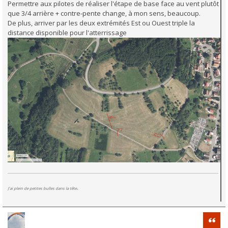
Permettre aux pilotes de réaliser l'étape de base face au vent plutôt
que 3/4 arrière + contre-pente change, à mon sens, beaucoup.
De plus, arriver par les deux extrémités Est ou Ouest triple la
distance disponible pour l'atterrissage
.
J'ai plein de petites bulles dans la tête
Citati