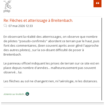
Citati
phlip
Re: Flèches et atterissage à Breitenbach.
07 mai 2026 12:33
En observant la réalité des atterrissages, on observe que nombre
de pilotes "pseudo-confirmés" abordent ce terrain par le haut, puis
font des commentaires, (bien souvent après avoir gêné l'approche
des autres pilotes) , sur la soi-disant difficulté de poser à
Breitenbach.
Le panneau officiel indiquant les prises de terrain sur ce site est en
place depuis nombre d'années... malheureusement pas souvent
observé... lui.
Les flèches au sol ne changent rien, ni l'aérologie, ni les distances.
à biento sur le décôt ...