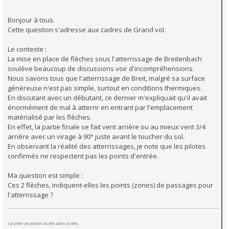
Bonjour à tous.
Cette question s'adresse aux cadres de Grand vol.
Le contexte :
La mise en place de flèches sous l'atterrissage de Breitenbach
soulève beaucoup de discussions voir d'incompréhensions.
Nous savons tous que l'atterrissage de Breit, malgré sa surface
généreuse n'est pas simple, surtout en conditions thermiques.
En discutant avec un débutant, ce dernier m'expliquait qu'il avait
énormément de mal à atterrir en entrant par l'emplacement
matérialisé par les flèches.
En effet, la partie finale se fait vent arrière ou au mieux vent 3/4
arrière avec un virage à 90° juste avant le toucher du sol.
En observant la réalité des atterrissages, je note que les pilotes
confirmés ne respectent pas les points d'entrée.
Ma question est simple :
Ces 2 flèches, indiquent-elles les points (zones) de passages pour
l'atterrissage ?
.
J'ai plein de petites bulles dans la tête