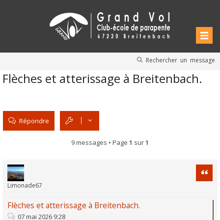
Rechercher un message
Flèches et atterissage à Breitenbach.
Répondre
9 messages • Page
1
sur
1
Citati
Limonade67
Flèches et atterissage à Breitenbach.
07 mai 2026 9:28