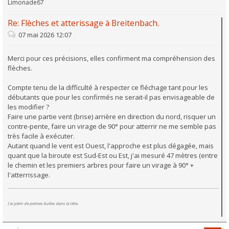
Limonade67
Re: Flèches et atterissage à Breitenbach.
07 mai 2026 12:07
Merci pour ces précisions, elles confirment ma compréhension des
flèches.
Compte tenu de la difficulté à respecter ce fléchage tant pour les
débutants que pour les confirmés ne serait-il pas envisageable de
les modifier ?
Faire une partie vent (brise) arrière en direction du nord, risquer un
contre-pente, faire un virage de 90° pour atterrir ne me semble pas
très facile à exécuter.
Autant quand le vent est Ouest, l'approche est plus dégagée, mais
quant que la biroute est Sud-Est ou Est, j'ai mesuré 47 mètres (entre
le chemin et les premiers arbres pour faire un virage à 90° +
l'atterrissage.
.
J'ai plein de petites bulles dans la tête