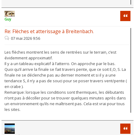
Citati
Guy
Re: Flèches et atterissage à Breitenbach.
07 mai 2026 9:56
Les flèches montrent les sens de rentrées sur le terrain, c’est
évidemment approximatif.
Il y a un tableau explicatif à l’atterro. On approche par le bas.
Quoi qu’il arrive la finale se fait travers pente, que ce soit E,O, S. La
finale ne se déclenche pas au dernier moment et si il y a une
tendance S, il n’y a pas de souci pour se poser travers vent/pente (
en crabe ).
Remarque: lorsque les conditions sont thermiques, les débutants
n’ont pas à décoller pour se trouver quelques minutes après dans
un environnement qu’ils ne maîtrisent pas. Cela est vrai pour tous
les sites.
Citati