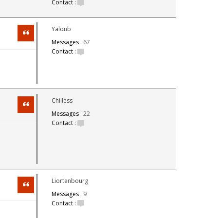
Contact :
Yalonb
Citation
Messages :
67
Contact :
Chilless
Citation
Messages :
22
Contact :
Liortenbourg
Citation
Messages :
9
Contact :