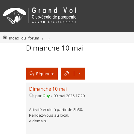
Index du forum
Dimanche 10 mai
Répondre
Dimanche 10 mai
par
Guy
»
09 mai 2026 17:20
Activité école à partir de 8h30.
Rendez-vous au local.
A demain.