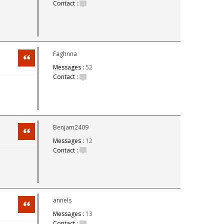
Contact :
Faghnna
Citation
Messages :
52
Contact :
Benjam2409
Citation
Messages :
12
Contact :
annels
Citation
Messages :
13
Contact :