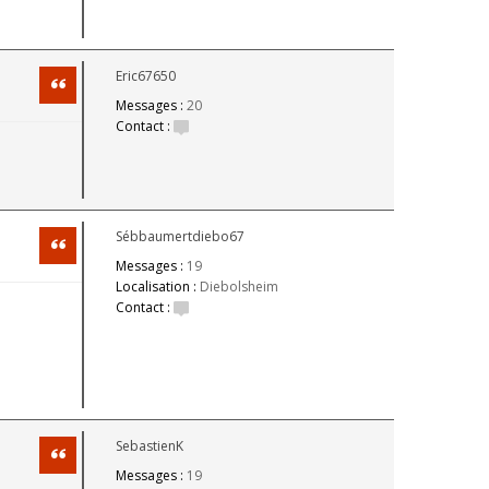
Eric67650
Citation
Messages :
20
Contact :
Sébbaumertdiebo67
Citation
Messages :
19
Localisation :
Diebolsheim
Contact :
SebastienK
Citation
Messages :
19