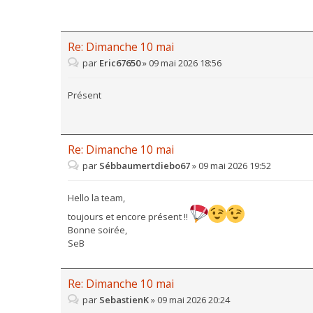
Re: Dimanche 10 mai
par
Eric67650
»
09 mai 2026 18:56
Présent
Re: Dimanche 10 mai
par
Sébbaumertdiebo67
»
09 mai 2026 19:52
Hello la team,
toujours et encore présent !!
Bonne soirée,
SeB
Re: Dimanche 10 mai
par
SebastienK
»
09 mai 2026 20:24