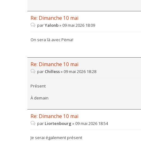
Re: Dimanche 10 mai
par
Yalonb
»
09 mai 2026 18:09
On sera là avec Pëma!
Re: Dimanche 10 mai
par
Chilless
»
09 mai 2026 18:28
Présent
À demain
Re: Dimanche 10 mai
par
Liortenbourg
»
09 mai 2026 18:54
Je serai également présent