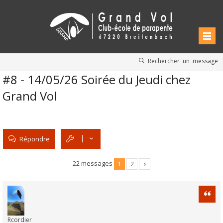
Rechercher un message
#8 - 14/05/26 Soirée du Jeudi chez
Grand Vol
Répondre
22 messages
1
2
Citati
Rcordier