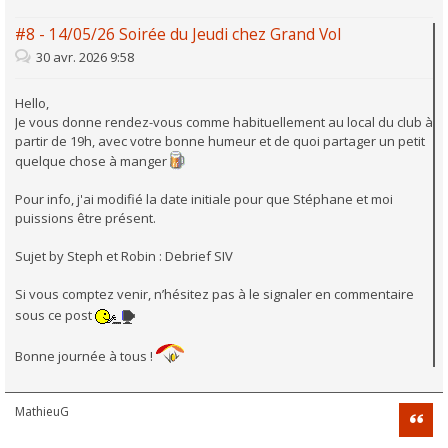
#8 - 14/05/26 Soirée du Jeudi chez Grand Vol
30 avr. 2026 9:58
Hello,
Je vous donne rendez-vous comme habituellement au local du club à
partir de 19h, avec votre bonne humeur et de quoi partager un petit
quelque chose à manger
Pour info, j'ai modifié la date initiale pour que Stéphane et moi
puissions être présent.
Sujet by Steph et Robin : Debrief SIV
Si vous comptez venir, n’hésitez pas à le signaler en commentaire
sous ce post
Bonne journée à tous !
MathieuG
Citati