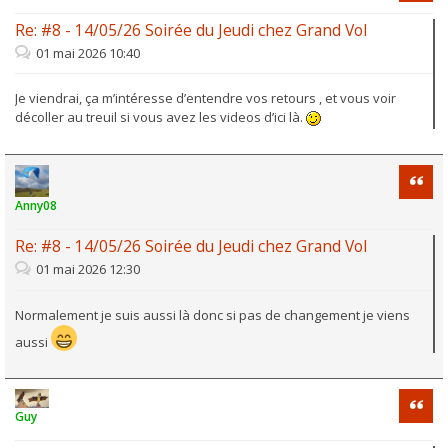
Re: #8 - 14/05/26 Soirée du Jeudi chez Grand Vol
01 mai 2026 10:40
Je viendrai, ça m’intéresse d’entendre vos retours , et vous voir
décoller au treuil si vous avez les videos d’ici là.
Citati
Anny08
Re: #8 - 14/05/26 Soirée du Jeudi chez Grand Vol
01 mai 2026 12:30
Normalement je suis aussi là donc si pas de changement je viens
aussi
Citati
Guy