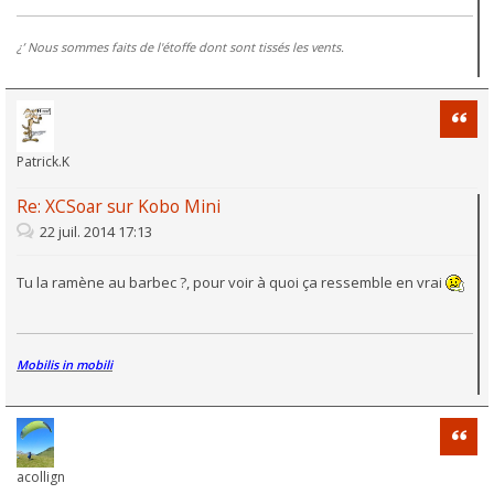
¿’ Nous sommes faits de l'étoffe dont sont tissés les vents.
Citati
Patrick.K
Re: XCSoar sur Kobo Mini
22 juil. 2014 17:13
Tu la ramène au barbec ?, pour voir à quoi ça ressemble en vrai
Mobilis in mobili
Citati
acollign