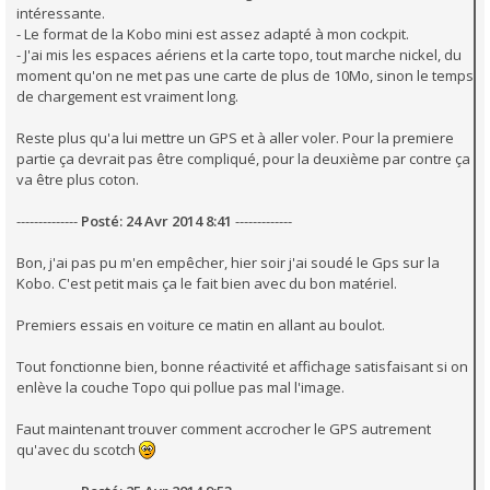
intéressante.
- Le format de la Kobo mini est assez adapté à mon cockpit.
- J'ai mis les espaces aériens et la carte topo, tout marche nickel, du
moment qu'on ne met pas une carte de plus de 10Mo, sinon le temps
de chargement est vraiment long.
Reste plus qu'a lui mettre un GPS et à aller voler. Pour la premiere
partie ça devrait pas être compliqué, pour la deuxième par contre ça
va être plus coton.
--------------
Posté: 24 Avr 2014 8:41
-------------
Bon, j'ai pas pu m'en empêcher, hier soir j'ai soudé le Gps sur la
Kobo. C'est petit mais ça le fait bien avec du bon matériel.
Premiers essais en voiture ce matin en allant au boulot.
Tout fonctionne bien, bonne réactivité et affichage satisfaisant si on
enlève la couche Topo qui pollue pas mal l'image.
Faut maintenant trouver comment accrocher le GPS autrement
qu'avec du scotch