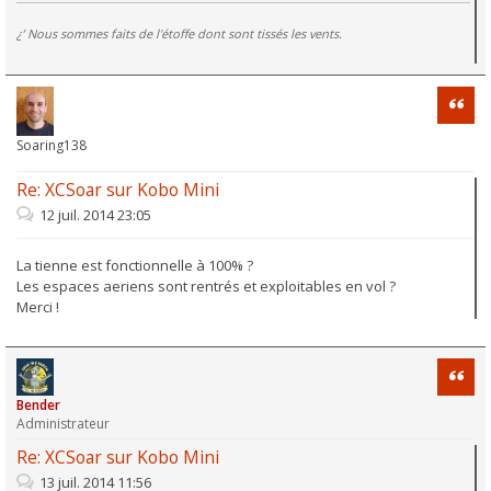
¿’ Nous sommes faits de l'étoffe dont sont tissés les vents.
Citati
Soaring138
Re: XCSoar sur Kobo Mini
12 juil. 2014 23:05
La tienne est fonctionnelle à 100% ?
Les espaces aeriens sont rentrés et exploitables en vol ?
Merci !
Citati
Bender
Administrateur
Re: XCSoar sur Kobo Mini
13 juil. 2014 11:56