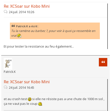
Re: XCSoar sur Kobo Mini
24 juil. 2014 10:26
Patrick.K a écrit :
Tu la ramène au barbec ?, pour voir à quoi ça ressemble en
vrai
Et pour tester la resistance au feu également...
Citati
Patrick.K
Re: XCSoar sur Kobo Mini
24 juil. 2014 16:45
et au crash test
si elle ne résiste pas a une chute de 1000 m sol ,
ça ne vaut pas le coup