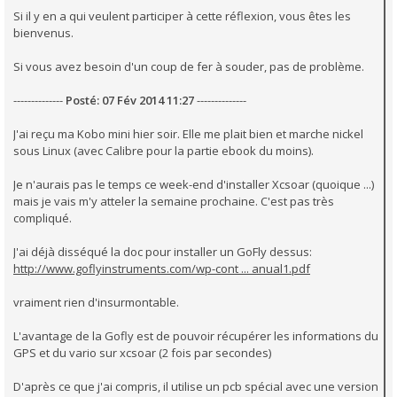
Si il y en a qui veulent participer à cette réflexion, vous êtes les
bienvenus.
Si vous avez besoin d'un coup de fer à souder, pas de problème.
--------------
Posté: 07 Fév 2014 11:27
--------------
J'ai reçu ma Kobo mini hier soir. Elle me plait bien et marche nickel
sous Linux (avec Calibre pour la partie ebook du moins).
Je n'aurais pas le temps ce week-end d'installer Xcsoar (quoique ...)
mais je vais m'y atteler la semaine prochaine. C'est pas très
compliqué.
J'ai déjà disséqué la doc pour installer un GoFly dessus:
http://www.goflyinstruments.com/wp-cont ... anual1.pdf
vraiment rien d'insurmontable.
L'avantage de la Gofly est de pouvoir récupérer les informations du
GPS et du vario sur xcsoar (2 fois par secondes)
D'après ce que j'ai compris, il utilise un pcb spécial avec une version