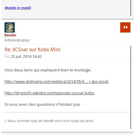
Mobilis in mobili
Citati
Bender
Administrateur
Re: XCSoar sur Kobo Mini
25 juil. 2014 14:42
Voici deux liens qui expliquent bien le montage:
http://www.dotmana.com/weblog/2014/05/k ... i-gps-mod/
http://bhgcinfo.wikidot.com/tutorials:xcsoar-kobo
Si vous avez des questions n'hésitez pas
¿’ Nous sommes faits de l'étoffe dont sont tissés les vents.