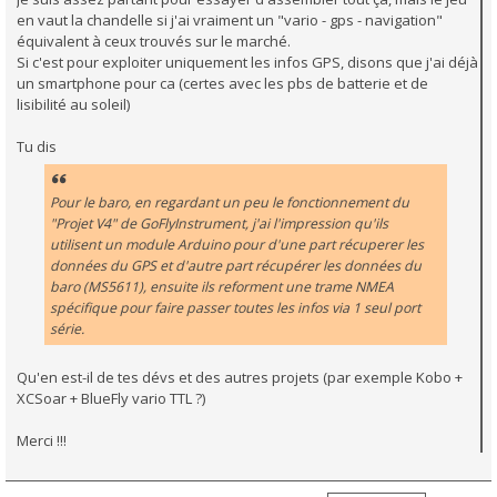
en vaut la chandelle si j'ai vraiment un "vario - gps - navigation"
équivalent à ceux trouvés sur le marché.
Si c'est pour exploiter uniquement les infos GPS, disons que j'ai déjà
un smartphone pour ca (certes avec les pbs de batterie et de
lisibilité au soleil)
Tu dis
Pour le baro, en regardant un peu le fonctionnement du
"Projet V4" de GoFlyInstrument, j'ai l'impression qu'ils
utilisent un module Arduino pour d'une part récuperer les
données du GPS et d'autre part récupérer les données du
baro (MS5611), ensuite ils reforment une trame NMEA
spécifique pour faire passer toutes les infos via 1 seul port
série.
Qu'en est-il de tes dévs et des autres projets (par exemple Kobo +
XCSoar + BlueFly vario TTL ?)
Merci !!!