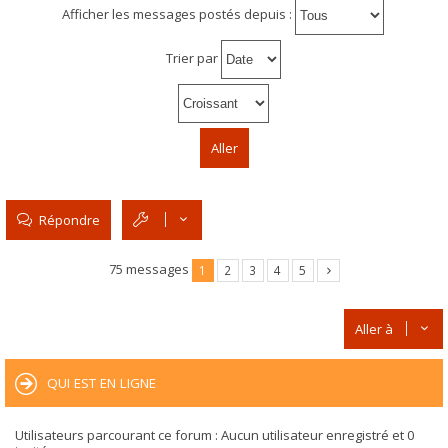
Afficher les messages postés depuis :
Trier par
Répondre
75 messages
1
2
3
4
5
Aller à
QUI EST EN LIGNE
Utilisateurs parcourant ce forum : Aucun utilisateur enregistré et 0