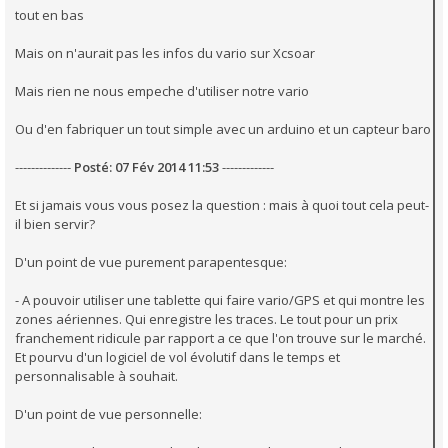
tout en bas
Mais on n'aurait pas les infos du vario sur Xcsoar
Mais rien ne nous empeche d'utiliser notre vario
Ou d'en fabriquer un tout simple avec un arduino et un capteur baro
--------------
Posté: 07 Fév 2014 11:53
-------------
Et si jamais vous vous posez la question : mais à quoi tout cela peut-
il bien servir?
D'un point de vue purement parapentesque:
- A pouvoir utiliser une tablette qui faire vario/GPS et qui montre les
zones aériennes. Qui enregistre les traces. Le tout pour un prix
franchement ridicule par rapport a ce que l'on trouve sur le marché.
Et pourvu d'un logiciel de vol évolutif dans le temps et
personnalisable à souhait.
D'un point de vue personnelle: