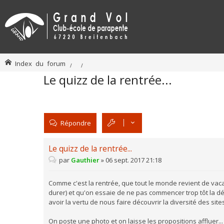
Index du forum
Le quizz de la rentrée...
Répondre
Le quizz de la rentrée...
par
Gauthier
»
06 sept. 2017 21:18
Comme c'est la rentrée, que tout le monde revient de vac
durer) et qu'on essaie de ne pas commencer trop tôt la dé
avoir la vertu de nous faire découvrir la diversité des sites
On poste une photo et on laisse les propositions affluer... 