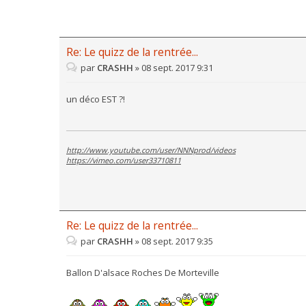
Re: Le quizz de la rentrée...
par
CRASHH
»
08 sept. 2017 9:31
un déco EST ?!
http://www.youtube.com/user/NNNprod/videos
https://vimeo.com/user33710811
Re: Le quizz de la rentrée...
par
CRASHH
»
08 sept. 2017 9:35
Ballon D'alsace Roches De Morteville