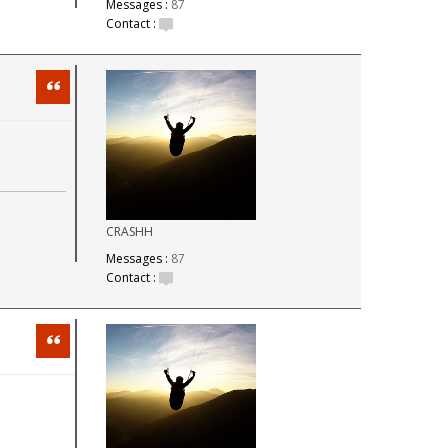
Messages :
87
Contact :
Citation
CRASHH
Messages :
87
Contact :
Citation