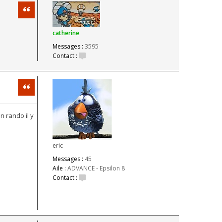
Citation
catherine
Messages :
3595
Contact :
Citation
n rando il y
eric
Messages :
45
Aile :
ADVANCE - Epsilon 8
Contact :