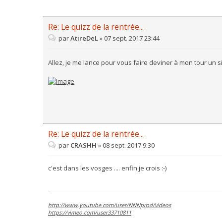
Re: Le quizz de la rentrée...
par
AtireDeL
»
07 sept. 2017 23:44
Allez, je me lance pour vous faire deviner à mon tour un 
Re: Le quizz de la rentrée...
par
CRASHH
»
08 sept. 2017 9:30
c'est dans les vosges .... enfin je crois :-)
http://www.youtube.com/user/NNNprod/videos
https://vimeo.com/user33710811