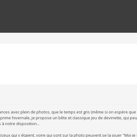
ances avec plein de photos, que le temps est gris (même si on espère que
prime hivernale, je propose un bête et classique jeu de devinette, qui peu
 à notre disposition...
(ceux qui y étaient, voire qui sont sur la photo peuvent se la jouer "Moi je 