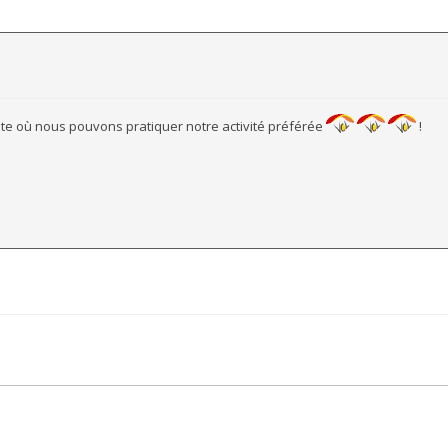
site où nous pouvons pratiquer notre activité préférée
!