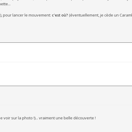
ette...
..), pour lancer le mouvement:
c'est où?
(éventuellement, je cède un Caramb
voir sur la photo !)... vraiment une belle découverte !