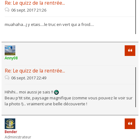
Re: Le quizz de la rentrée...
06 sept. 2017 21:26
muahaha...j y etais....le truc en vert qui a froid....
Citati
Anny08
Re: Le quizz de la rentrée...
06 sept. 2017 22:49
Hihihi... moi aussi je sais !!
Beau p'tit site, paysage magnifique (comme vous pouvez le voir sur
la photo !)... vraiment une belle découverte !
Citati
Bender
Administrateur