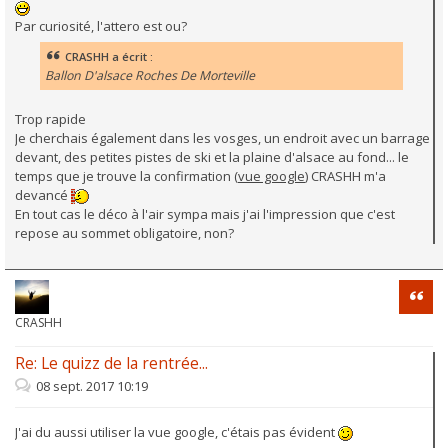
Par curiosité, l'attero est ou?
CRASHH a écrit :
Ballon D'alsace Roches De Morteville
Trop rapide
Je cherchais également dans les vosges, un endroit avec un barrage
devant, des petites pistes de ski et la plaine d'alsace au fond... le
temps que je trouve la confirmation (
vue google
) CRASHH m'a
devancé
En tout cas le déco à l'air sympa mais j'ai l'impression que c'est
repose au sommet obligatoire, non?
Citati
CRASHH
Re: Le quizz de la rentrée...
08 sept. 2017 10:19
J'ai du aussi utiliser la vue google, c'étais pas évident