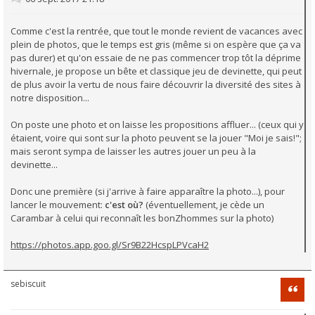
Comme c'est la rentrée, que tout le monde revient de vacances avec
plein de photos, que le temps est gris (même si on espère que ça va
pas durer) et qu'on essaie de ne pas commencer trop tôt la déprime
hivernale, je propose un bête et classique jeu de devinette, qui peut
de plus avoir la vertu de nous faire découvrir la diversité des sites à
notre disposition...
On poste une photo et on laisse les propositions affluer... (ceux qui y
étaient, voire qui sont sur la photo peuvent se la jouer "Moi je sais!";
mais seront sympa de laisser les autres jouer un peu à la
devinette...
Donc une première (si j'arrive à faire apparaître la photo...), pour
lancer le mouvement:
c'est où?
(éventuellement, je cède un
Carambar à celui qui reconnaît les bonZhommes sur la photo)
https://photos.app.goo.gl/Sr9B22HcspLPVcaH2
sebiscuit
Citati