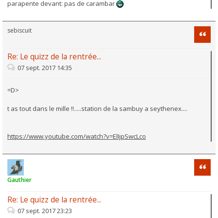
parapente devant: pas de carambar
sebiscuit
Citati
Re: Le quizz de la rentrée...
07 sept. 2017 14:35
=D>
t as tout dans le mille !!.....station de la sambuy a seythenex....
https://www.youtube.com/watch?v=ElIjpSwcLco
Citati
Gauthier
Re: Le quizz de la rentrée...
07 sept. 2017 23:23