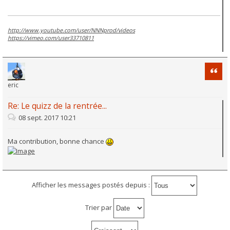
http://www.youtube.com/user/NNNprod/videos
https://vimeo.com/user33710811
Citati
eric
Re: Le quizz de la rentrée...
08 sept. 2017 10:21
Ma contribution, bonne chance
Afficher les messages postés depuis :
Trier par