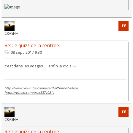
Citati
CRASHH
Re: Le quizz de la rentrée...
08 sept. 2017 9:30
c'est dans les vosges .... enfin je crois :-)
http://www.youtube.com/user/NNNprod/videos
https://vimeo.com/user33710811
Citati
CRASHH
Re: Le quizz de la rentrée...