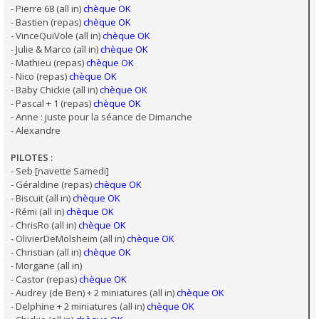
- Pierre 68 (all in)
chèque OK
- Bastien (repas)
chèque OK
- VinceQuiVole (all in)
chèque OK
- Julie & Marco (all in)
chèque OK
- Mathieu (repas)
chèque OK
- Nico (repas)
chèque OK
- Baby Chickie (all in)
chèque OK
- Pascal + 1 (repas)
chèque OK
- Anne : juste pour la séance de Dimanche
- Alexandre
PILOTES :
- Seb [navette Samedi]
- Géraldine (repas)
chèque OK
- Biscuit (all in)
chèque OK
- Rémi (all in)
chèque OK
- ChrisRo (all in)
chèque OK
- OlivierDeMolsheim (all in)
chèque OK
- Christian (all in)
chèque OK
- Morgane (all in)
- Castor (repas)
chèque OK
- Audrey (de Ben) + 2 miniatures (all in)
chèque OK
- Delphine + 2 miniatures (all in)
chèque OK