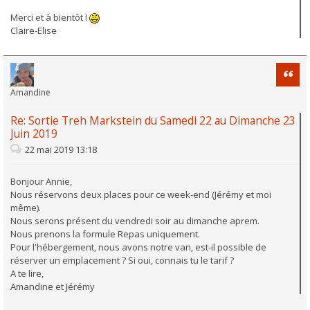
Merci et à bientôt !
Claire-Elise
Citati
Amandine
Re: Sortie Treh Markstein du Samedi 22 au Dimanche 23
Juin 2019
22 mai 2019 13:18
Bonjour Annie,
Nous réservons deux places pour ce week-end (Jérémy et moi
même).
Nous serons présent du vendredi soir au dimanche aprem.
Nous prenons la formule Repas uniquement.
Pour l'hébergement, nous avons notre van, est-il possible de
réserver un emplacement ? Si oui, connais tu le tarif ?
A te lire,
Amandine et Jérémy