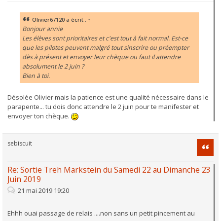
Olivier67120
a écrit :
↑
Bonjour annie
Les élèves sont prioritaires et c'est tout à fait normal. Est-ce
que les pilotes peuvent malgré tout sinscrire ou préempter
dès à présent et envoyer leur chèque ou faut il attendre
absolument le 2 juin ?
Bien à toi.
Désolée Olivier mais la patience est une qualité nécessaire dans le
parapente... tu dois donc attendre le 2 juin pour te manifester et
envoyer ton chèque.
sebiscuit
Citati
Re: Sortie Treh Markstein du Samedi 22 au Dimanche 23
Juin 2019
21 mai 2019 19:20
Ehhh ouai passage de relais ....non sans un petit pincement au