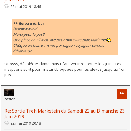
22 mai 2019 18:46
tigrou
a écrit :
↑
Hellowwwww!
Merci pour le post!
Une place en all inclusive pour moi s'il-te-plait Madame
Chèque en bois transmis par pigeon voyageur comme
d'habitude
Oupsss, désolée M'dame mais il faut venir resonner le 2 Juin... Les
inscptions sont pour l'instant bloquées pour les éléves jusqu'au 1er
Juin...
Citati
castor
Re: Sortie Treh Markstein du Samedi 22 au Dimanche 23
Juin 2019
22 mai 2019 20:18