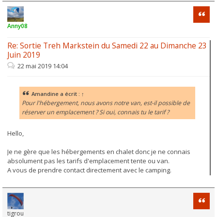
Citati
Anny08
Re: Sortie Treh Markstein du Samedi 22 au Dimanche 23
Juin 2019
22 mai 2019 14:04
Amandine
a écrit :
↑
Pour l'hébergement, nous avons notre van, est-il possible de
réserver un emplacement ? Si oui, connais tu le tarif ?
Hello,
Je ne gère que les hébergements en chalet donc je ne connais
absolument pas les tarifs d'emplacement tente ou van.
A vous de prendre contact directement avec le camping.
Citati
tigrou