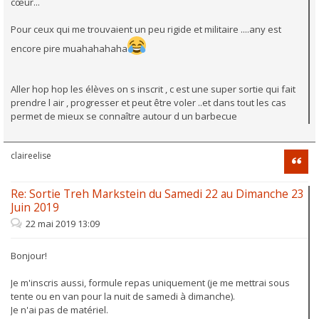
cœur...
Pour ceux qui me trouvaient un peu rigide et militaire ....any est
encore pire muahahahaha
Aller hop hop les élèves on s inscrit , c est une super sortie qui fait
prendre l air , progresser et peut être voler ..et dans tout les cas
permet de mieux se connaître autour d un barbecue
claireelise
Citati
Re: Sortie Treh Markstein du Samedi 22 au Dimanche 23
Juin 2019
22 mai 2019 13:09
Bonjour!
Je m'inscris aussi, formule repas uniquement (je me mettrai sous
tente ou en van pour la nuit de samedi à dimanche).
Je n'ai pas de matériel.