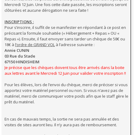
Mercredi 12 Juin. Une fois cette date passée, les inscriptions seront
clôturées et aucune dérogation ne sera faite !
INSCRIPTIONS :
Pour s’inscrire, il suffit de se manifester en répondant à ce post en
précisant la formule souhaitée (« Hébergement + Repas » OU «
Repas »). Ensuite, il faut envoyer sans tarder un chèque de 58€ ou
18€ à
l’ordre de GRAND VOL
à l’adresse suivante :
Annie CUNIN
03 Rue du Stade
67150 HINDISHEIM
Je précise que les chèques doivent tous être arrivés dans la boite
aux lettres avant le Mercredi 12 Juin pour valider votre inscription !!
Pour les élèves, lors de l’envoi du chèque, merci de préciser si vous
apportez votre matériel personnel ou non. Si vous n’avez pas de
matériel, merci de communiquer votre poids afin que le staff gère le
prêt du matériel.
En cas de mauvais temps, la sortie ne sera pas annulée et des
visites de sites auront lieu. Il n’y aura pas de remboursement.