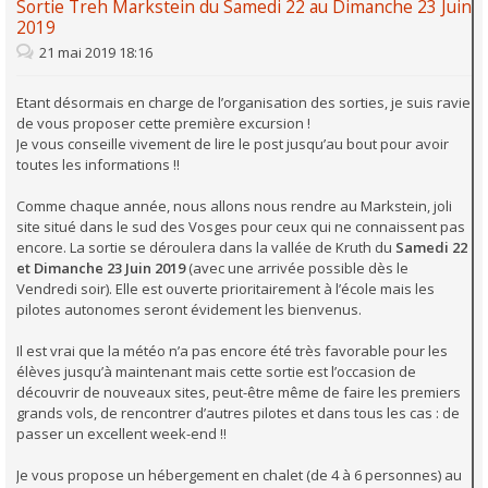
Sortie Treh Markstein du Samedi 22 au Dimanche 23 Juin
2019
21 mai 2019 18:16
Etant désormais en charge de l’organisation des sorties, je suis ravie
de vous proposer cette première excursion !
Je vous conseille vivement de lire le post jusqu’au bout pour avoir
toutes les informations !!
Comme chaque année, nous allons nous rendre au Markstein, joli
site situé dans le sud des Vosges pour ceux qui ne connaissent pas
encore. La sortie se déroulera dans la vallée de Kruth du
Samedi 22
et Dimanche 23 Juin 2019
(avec une arrivée possible dès le
Vendredi soir). Elle est ouverte prioritairement à l’école mais les
pilotes autonomes seront évidement les bienvenus.
Il est vrai que la météo n’a pas encore été très favorable pour les
élèves jusqu’à maintenant mais cette sortie est l’occasion de
découvrir de nouveaux sites, peut-être même de faire les premiers
grands vols, de rencontrer d’autres pilotes et dans tous les cas : de
passer un excellent week-end !!
Je vous propose un hébergement en chalet (de 4 à 6 personnes) au