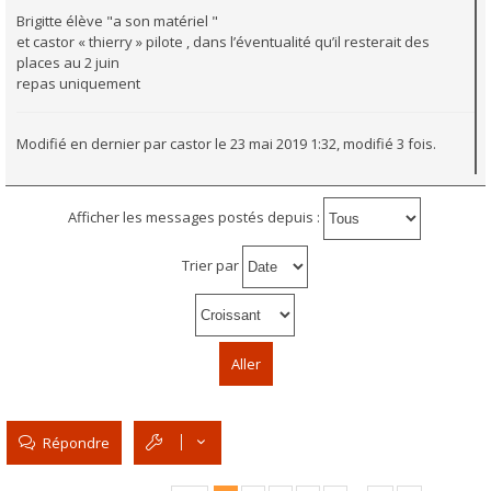
Brigitte élève "a son matériel "
et castor « thierry » pilote , dans l’éventualité qu’il resterait des
places au 2 juin
repas uniquement
Modifié en dernier par
castor
le 23 mai 2019 1:32, modifié 3 fois.
Afficher les messages postés depuis :
Trier par
Répondre