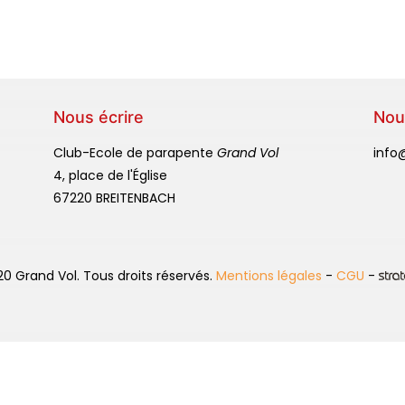
Nous écrire
Nou
Club-Ecole de parapente
Grand Vol
info
4, place de l'Église
67220 BREITENBACH
0 Grand Vol. Tous droits réservés.
Mentions légales
-
CGU
-