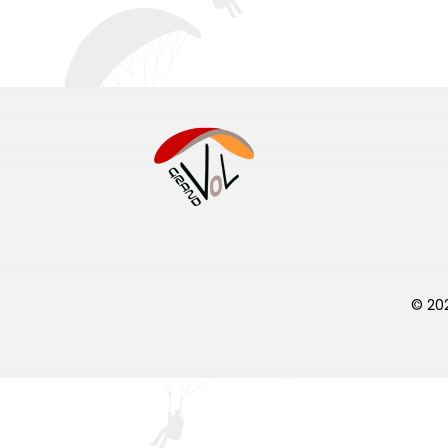
© 202